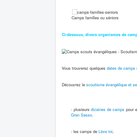
Camps familles ou séniors
Ci-dessous, divers organismes de camps
Vous trouverez quelques
dates de camps s
Découvrez le
scoutisme évangélique et ses
- plusieurs
dizaines de camps
pour en
Gran Sasso,
- les camps de
Lève toi
,