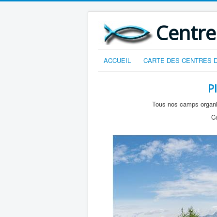
Centre
ACCUEIL
CARTE DES CENTRES D
P
Tous nos camps organis
Ce