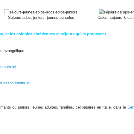
Séjours ados, juniors, jeunes ou solos
Colos, séjours & ca
, et les colonies chrétiennes et séjours qu'ils proposent
couts ici
.
 associations ici.
fants ou juniors, jeunes adultes, familles, célibataires en Italie, dans le
Cen