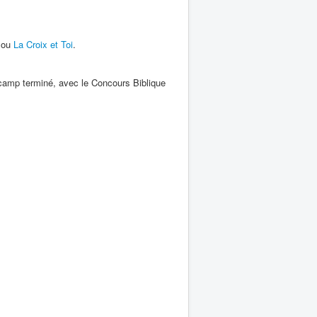
ou
La Croix et Toi
.
e camp terminé, avec le Concours Biblique