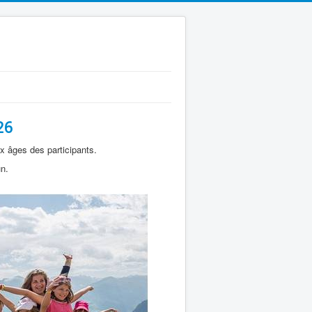
26
x âges des participants.
un.