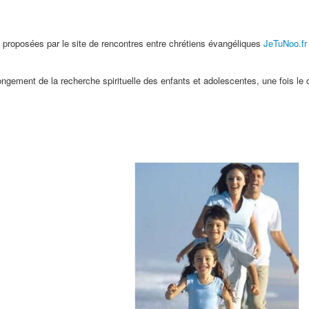
ies proposées par le site de rencontres entre chrétiens évangéliques
JeTuNoo.fr
olongement de la recherche spirituelle des enfants et adolescentes, une fois l