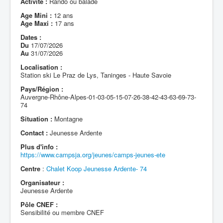
Activité :
Rando ou balade
Age Mini :
12 ans
Age Maxi :
17 ans
Dates :
Du
17/07/2026
Au
31/07/2026
Localisation :
Station ski Le Praz de Lys, Taninges - Haute Savoie
Pays/Région :
Auvergne-Rhône-Alpes-01-03-05-15-07-26-38-42-43-63-69-73-
74
Situation :
Montagne
Contact :
Jeunesse Ardente
Plus d'info :
https://www.campsja.org/jeunes/camps-jeunes-ete
Centre
:
Chalet Koop Jeunesse Ardente- 74
Organisateur :
Jeunesse Ardente
Pôle CNEF :
Sensibilité ou membre CNEF