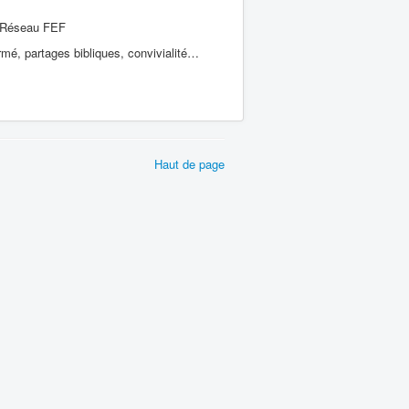
e Réseau FEF
irmé, partages bibliques, convivialité…
Haut de page