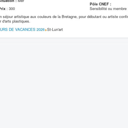
ituation :
Mer
Pôle CNEF :
Prix
: 300
Sensibilité ou membr
 un séjour artistique aux couleurs de la Bretagne, pour débutant ou artiste conf
 d'arts plastiques.
OURS DE VACANCES 2026
St-Lun'art