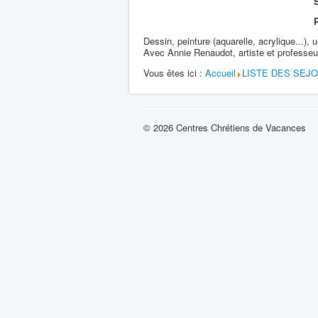
S
Dessin, peinture (aquarelle, acrylique...),
Avec Annie Renaudot, artiste et professeur
Vous êtes ici :
Accueil
LISTE DES SEJ
© 2026 Centres Chrétiens de Vacances