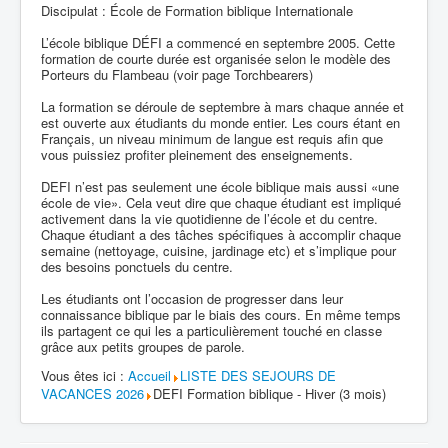
Discipulat : École de Formation biblique Internationale
L’école biblique DÉFI a commencé en septembre 2005. Cette
formation de courte durée est organisée selon le modèle des
Porteurs du Flambeau (voir page Torchbearers)
La formation se déroule de septembre à mars chaque année et
est ouverte aux étudiants du monde entier. Les cours étant en
Français, un niveau minimum de langue est requis afin que
vous puissiez profiter pleinement des enseignements.
DEFI n’est pas seulement une école biblique mais aussi «une
école de vie». Cela veut dire que chaque étudiant est impliqué
activement dans la vie quotidienne de l’école et du centre.
Chaque étudiant a des tâches spécifiques à accomplir chaque
semaine (nettoyage, cuisine, jardinage etc) et s’implique pour
des besoins ponctuels du centre.
Les étudiants ont l’occasion de progresser dans leur
connaissance biblique par le biais des cours. En même temps
ils partagent ce qui les a particulièrement touché en classe
grâce aux petits groupes de parole.
Vous êtes ici :
Accueil
LISTE DES SEJOURS DE
VACANCES 2026
DEFI Formation biblique - Hiver (3 mois)