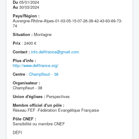
Du
05/01/2024
Au
30/03/2024
Pays/Région :
Auvergne-Rhône-Alpes-01-03-05-15-07-26-38-42-43-63-69-73-
74
Situation :
Montagne
Prix
: 2400 €
Contact :
info.defifrance@gmail.com
Plus d'info :
http://www.defifrance.org/
Centre
:
Champfleuri - 38
Organisateur :
Champfleuri - 38
Union d'églises :
Perspectives
Membre officiel d'un pôle :
Réseau FEF -Fédération Evangélique Française
Pôle CNEF :
Sensibilité ou membre CNEF
DÉFI