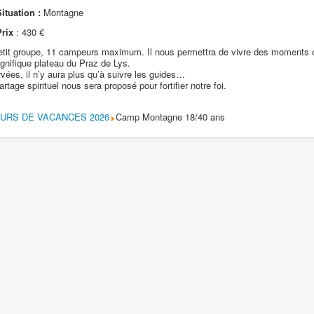
ituation :
Montagne
Prix
: 430 €
 petit groupe, 11 campeurs maximum. Il nous permettra de vivre des moments 
nifique plateau du Praz de Lys.
vées, il n’y aura plus qu’à suivre les guides…
tage spirituel nous sera proposé pour fortifier notre foi.
OURS DE VACANCES 2026
Camp Montagne 18/40 ans