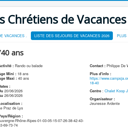
s Chrétiens de Vacances
E VACANCES .
LISTE DES SEJOURS DE VACANCES 2026
PLUS
40 ans
ctivité :
Rando ou balade
Contact :
Philippe De 
Age Mini :
18 ans
Plus d'info :
Age Maxi :
40 ans
https://www.campsja.o
18-40
ates :
Du
20/06/2026
Centre
:
Chalet Koop 
Au
26/06/2026
Organisateur :
ocalisation :
Jeunesse Ardente
Le Praz de Lys
Pays/Région :
Auvergne-Rhône-Alpes-01-03-05-15-07-26-38-42-43-
63-69-73-74