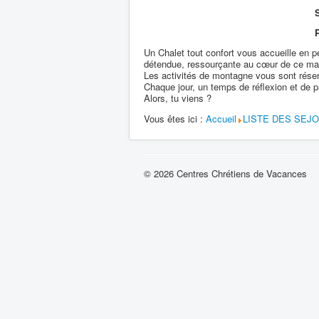
S
Un Chalet tout confort vous accueille en
détendue, ressourçante au cœur de ce mag
Les activités de montagne vous sont réser
Chaque jour, un temps de réflexion et de par
Alors, tu viens ?
Vous êtes ici :
Accueil
LISTE DES SEJ
© 2026 Centres Chrétiens de Vacances