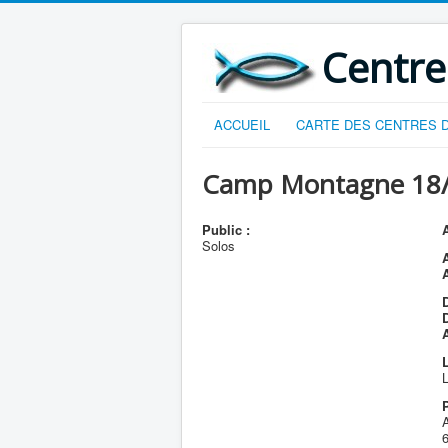
Centre
ACCUEIL
CARTE DES CENTRES D
Camp Montagne 18/
Public :
A
Solos
D
L