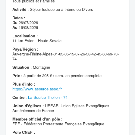
Tous publics et Familles
Activité :
Séjour ludique ou à thème ou Divers
Dates :
Du
26/07/2026
Au
16/08/2026
Localisation :
11 km Evian - Haute-Savoie
Pays/Région :
Auvergne-Rhône-Alpes-01-03-05-15-07-26-38-42-43-63-69-73-
74
Situation :
Montagne
Prix
: à partir de 395 € / sem. en pension complète
Plus d'info :
https://www.lasource.asso.fr
Centre
:
La Source Thollon - 74
Union d'églises :
UEEAF- Union Eglises Evangéliques
Arméniennes de France
Membre officiel d'un pôle :
FPF - Fédération Protestante Française Evangélique
Pôle CNEF :