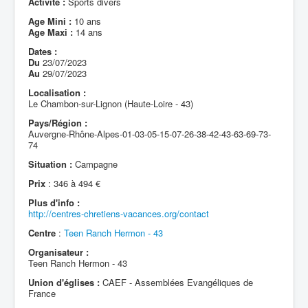
Activité :
Sports divers
Age Mini :
10 ans
Age Maxi :
14 ans
Dates :
Du
23/07/2023
Au
29/07/2023
Localisation :
Le Chambon-sur-Lignon (Haute-Loire - 43)
Pays/Région :
Auvergne-Rhône-Alpes-01-03-05-15-07-26-38-42-43-63-69-73-
74
Situation :
Campagne
Prix
: 346 à 494 €
Plus d'info :
http://centres-chretiens-vacances.org/contact
Centre
:
Teen Ranch Hermon - 43
Organisateur :
Teen Ranch Hermon - 43
Union d'églises :
CAEF - Assemblées Evangéliques de
France