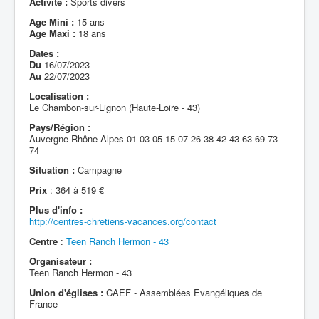
Activité :
Sports divers
Age Mini :
15 ans
Age Maxi :
18 ans
Dates :
Du
16/07/2023
Au
22/07/2023
Localisation :
Le Chambon-sur-Lignon (Haute-Loire - 43)
Pays/Région :
Auvergne-Rhône-Alpes-01-03-05-15-07-26-38-42-43-63-69-73-
74
Situation :
Campagne
Prix
: 364 à 519 €
Plus d'info :
http://centres-chretiens-vacances.org/contact
Centre
:
Teen Ranch Hermon - 43
Organisateur :
Teen Ranch Hermon - 43
Union d'églises :
CAEF - Assemblées Evangéliques de
France