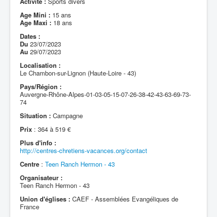
Activité :
Sports divers
Age Mini :
15 ans
Age Maxi :
18 ans
Dates :
Du
23/07/2023
Au
29/07/2023
Localisation :
Le Chambon-sur-Lignon (Haute-Loire - 43)
Pays/Région :
Auvergne-Rhône-Alpes-01-03-05-15-07-26-38-42-43-63-69-73-
74
Situation :
Campagne
Prix
: 364 à 519 €
Plus d'info :
http://centres-chretiens-vacances.org/contact
Centre
:
Teen Ranch Hermon - 43
Organisateur :
Teen Ranch Hermon - 43
Union d'églises :
CAEF - Assemblées Evangéliques de
France