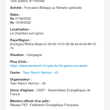
Tous publics et Familles
Activité :
Formation Biblique ou Retraite spirituelle
Dates :
Du
07/08/2022
Au
13/08/2022
Localisation :
Le Chambon-sur-Lignon
Pays/Région :
Auvergne-Rhône-Alpes-01-03-05-15-07-26-38-42-43-63-69-73-
74
Situation :
Campagne
Plus d'info :
https://www.teenranch.fr/copie-de-the-game-nouveaute
Centre
:
Teen Ranch Hermon - 43
Organisateur :
Teen Ranch Hermon - 43
Union d'églises :
CAEF - Assemblées Evangéliques de
France
Membre officiel d'un pôle :
Réseau FEF -Fédération Evangélique Française