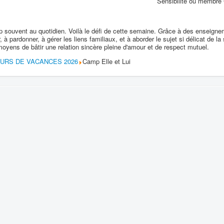
Sensibilité ou membr
op souvent au quotidien. Voilà le défi de cette semaine. Grâce à des enseigne
 à pardonner, à gérer les liens familiaux, et à aborder le sujet si délicat de la
oyens de bâtir une relation sincère pleine d'amour et de respect mutuel.
OURS DE VACANCES 2026
Camp Elle et Lui