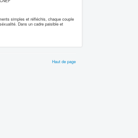
e CNEF
ments simples et réfléchis, chaque couple
 séxualité. Dans un cadre paisible et
Haut de page