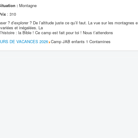
ituation :
Montagne
Prix
: 310
ser ? d’explorer ? De l’altitude juste ce qu’il faut. La vue sur les montagnes e
 variées et inégalées. La
histoire : la Bible ! Ce camp est fait pour toi ! Nous t’attendons
OURS DE VACANCES 2026
Camp JAB enfants 1 Contamines