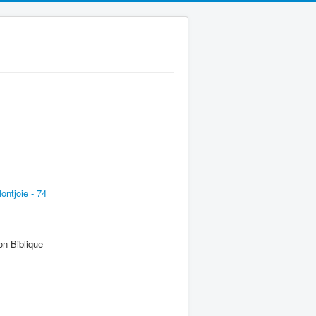
ntjoie - 74
on Biblique