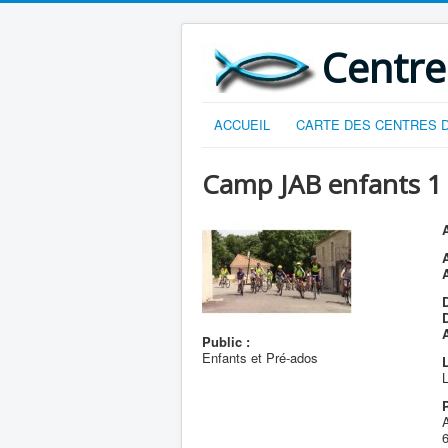
Centre
ACCUEIL
CARTE DES CENTRES D
Camp JAB enfants 1
A
D
Public :
Enfants et Pré-ados
L