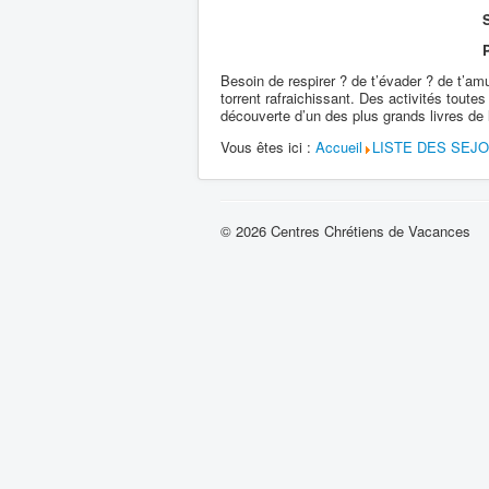
S
Besoin de respirer ? de t’évader ? de t’amu
torrent rafraichissant. Des activités toutes
découverte d’un des plus grands livres de l’
Vous êtes ici :
Accueil
LISTE DES SEJ
© 2026 Centres Chrétiens de Vacances