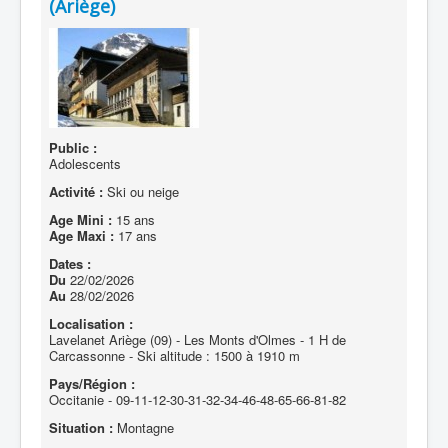
(Ariège)
Public :
Adolescents
Activité :
Ski ou neige
Age Mini :
15 ans
Age Maxi :
17 ans
Dates :
Du
22/02/2026
Au
28/02/2026
Localisation :
Lavelanet Ariège (09) - Les Monts d'Olmes - 1 H de
Carcassonne - Ski altitude : 1500 à 1910 m
Pays/Région :
Occitanie - 09-11-12-30-31-32-34-46-48-65-66-81-82
Situation :
Montagne