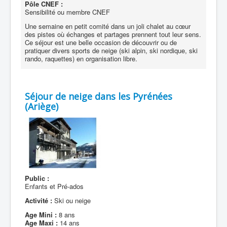
Pôle CNEF :
Sensibilité ou membre CNEF
Une semaine en petit comité dans un joli chalet au cœur
des pistes où échanges et partages prennent tout leur sens.
Ce séjour est une belle occasion de découvrir ou de
pratiquer divers sports de neige (ski alpin, ski nordique, ski
rando, raquettes) en organisation libre.
Séjour de neige dans les Pyrénées
(Ariège)
Public :
Enfants et Pré-ados
Activité :
Ski ou neige
Age Mini :
8 ans
Age Maxi :
14 ans