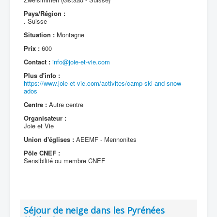
Pays/Région :
. Suisse
Situation :
Montagne
Prix :
600
Contact :
info@joie-et-vie.com
Plus d'info :
https://www.joie-et-vie.com/activites/camp-ski-and-snow-
ados
Centre :
Autre centre
Organisateur :
Joie et Vie
Union d'églises :
AEEMF - Mennonites
Pôle CNEF :
Sensibilité ou membre CNEF
Séjour de neige dans les Pyrénées