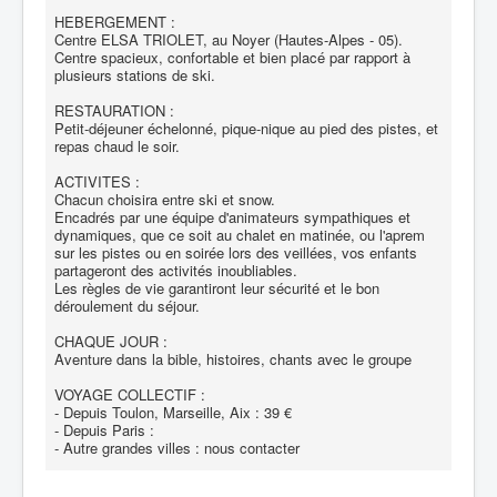
HEBERGEMENT :
Centre ELSA TRIOLET, au Noyer (Hautes-Alpes - 05).
Centre spacieux, confortable et bien placé par rapport à
plusieurs stations de ski.
RESTAURATION :
Petit-déjeuner échelonné, pique-nique au pied des pistes, et
repas chaud le soir.
ACTIVITES :
Chacun choisira entre ski et snow.
Encadrés par une équipe d'animateurs sympathiques et
dynamiques, que ce soit au chalet en matinée, ou l'aprem
sur les pistes ou en soirée lors des veillées, vos enfants
partageront des activités inoubliables.
Les règles de vie garantiront leur sécurité et le bon
déroulement du séjour.
CHAQUE JOUR :
Aventure dans la bible, histoires, chants avec le groupe
VOYAGE COLLECTIF :
- Depuis Toulon, Marseille, Aix : 39 €
- Depuis Paris :
- Autre grandes villes : nous contacter