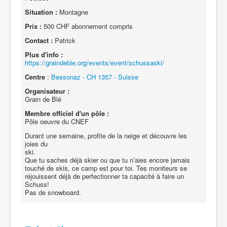
Situation :
Montagne
Prix :
500 CHF abonnement compris
Contact :
Patrick
Plus d'info :
https://graindeble.org/events/event/schussaski/
Centre
:
Bessonaz - CH 1357 - Suisse
Organisateur :
Grain de Blé
Membre officiel d'un pôle :
Pôle oeuvre du CNEF
Durant une semaine, profite de la neige et découvre les
joies du
ski.
Que tu saches déjà skier ou que tu n’aies encore jamais
touché de skis, ce camp est pour toi. Tes moniteurs se
réjouissent déjà de perfectionner ta capacité à faire un
Schuss!
Pas de snowboard.