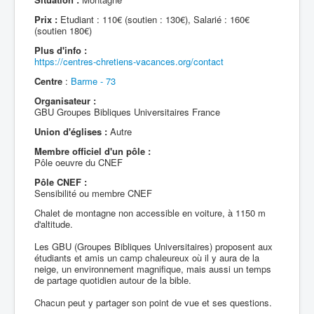
Prix :
Etudiant : 110€ (soutien : 130€), Salarié : 160€
(soutien 180€)
Plus d'info :
https://centres-chretiens-vacances.org/contact
Centre
:
Barme - 73
Organisateur :
GBU Groupes Bibliques Universitaires France
Union d'églises :
Autre
Membre officiel d'un pôle :
Pôle oeuvre du CNEF
Pôle CNEF :
Sensibilité ou membre CNEF
Chalet de montagne non accessible en voiture, à 1150 m
d'altitude.
Les GBU (Groupes Bibliques Universitaires) proposent aux
étudiants et amis un camp chaleureux où il y aura de la
neige, un environnement magnifique, mais aussi un temps
de partage quotidien autour de la bible.
Chacun peut y partager son point de vue et ses questions.