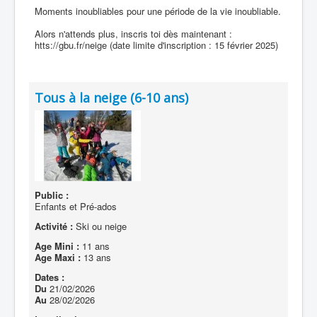
Moments inoubliables pour une période de la vie inoubliable.
Alors n'attends plus, inscris toi dès maintenant :
htts://gbu.fr/neige (date limite d'inscription : 15 février 2025)
Tous à la neige (6-10 ans)
Public :
Enfants et Pré-ados
Activité :
Ski ou neige
Age Mini :
11 ans
Age Maxi :
13 ans
Dates :
Du
21/02/2026
Au
28/02/2026