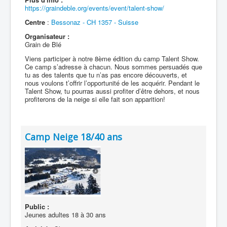
https://graindeble.org/events/event/talent-show/
Centre
:
Bessonaz - CH 1357 - Suisse
Organisateur :
Grain de Blé
Viens participer à notre 8ème édition du camp Talent Show.
Ce camp s’adresse à chacun. Nous sommes persuadés que
tu as des talents que tu n’as pas encore découverts, et
nous voulons t’offrir l’opportunité de les acquérir. Pendant le
Talent Show, tu pourras aussi profiter d’être dehors, et nous
profiterons de la neige si elle fait son apparition!
Camp Neige 18/40 ans
Public :
Jeunes adultes 18 à 30 ans