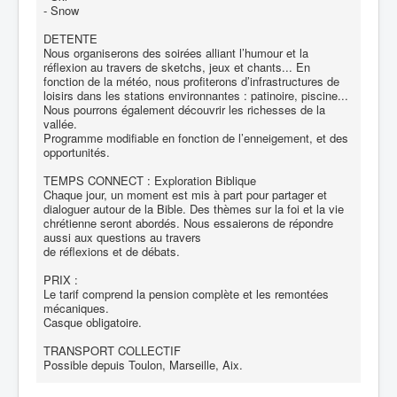
- Snow
DETENTE
Nous organiserons des soirées alliant l’humour et la
réflexion au travers de sketchs, jeux et chants... En
fonction de la météo, nous profiterons d’infrastructures de
loisirs dans les stations environnantes : patinoire, piscine...
Nous pourrons également découvrir les richesses de la
vallée.
Programme modifiable en fonction de l’enneigement, et des
opportunités.
TEMPS CONNECT : Exploration Biblique
Chaque jour, un moment est mis à part pour partager et
dialoguer autour de la Bible. Des thèmes sur la foi et la vie
chrétienne seront abordés. Nous essaierons de répondre
aussi aux questions au travers
de réflexions et de débats.
PRIX :
Le tarif comprend la pension complète et les remontées
mécaniques.
Casque obligatoire.
TRANSPORT COLLECTIF
Possible depuis Toulon, Marseille, Aix.