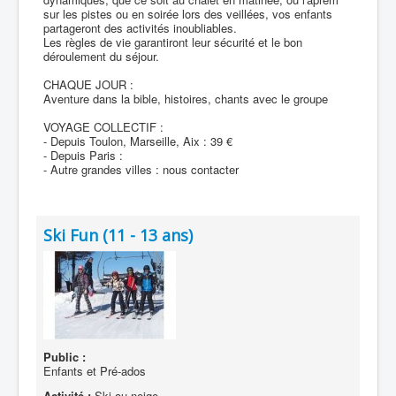
sur les pistes ou en soirée lors des veillées, vos enfants
partageront des activités inoubliables.
Les règles de vie garantiront leur sécurité et le bon
déroulement du séjour.
CHAQUE JOUR :
Aventure dans la bible, histoires, chants avec le groupe
VOYAGE COLLECTIF :
- Depuis Toulon, Marseille, Aix : 39 €
- Depuis Paris :
- Autre grandes villes : nous contacter
Ski Fun (11 - 13 ans)
Public :
Enfants et Pré-ados
Activité :
Ski ou neige