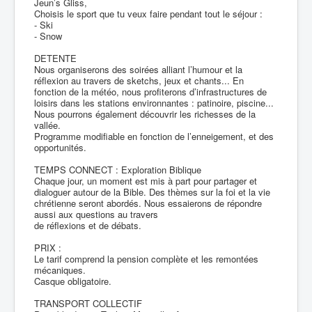
Jeun’s Gliss,
Choisis le sport que tu veux faire pendant tout le séjour :
- Ski
- Snow
DETENTE
Nous organiserons des soirées alliant l’humour et la
réflexion au travers de sketchs, jeux et chants... En
fonction de la météo, nous profiterons d’infrastructures de
loisirs dans les stations environnantes : patinoire, piscine...
Nous pourrons également découvrir les richesses de la
vallée.
Programme modifiable en fonction de l’enneigement, et des
opportunités.
TEMPS CONNECT : Exploration Biblique
Chaque jour, un moment est mis à part pour partager et
dialoguer autour de la Bible. Des thèmes sur la foi et la vie
chrétienne seront abordés. Nous essaierons de répondre
aussi aux questions au travers
de réflexions et de débats.
PRIX :
Le tarif comprend la pension complète et les remontées
mécaniques.
Casque obligatoire.
TRANSPORT COLLECTIF