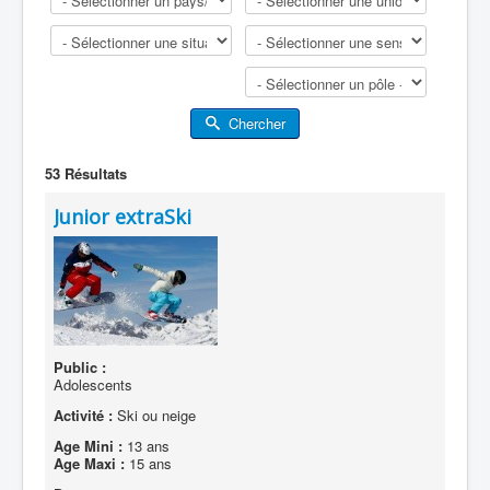
Chercher
53
Résultats
Junior extraSki
Public :
Adolescents
Activité :
Ski ou neige
Age Mini :
13 ans
Age Maxi :
15 ans