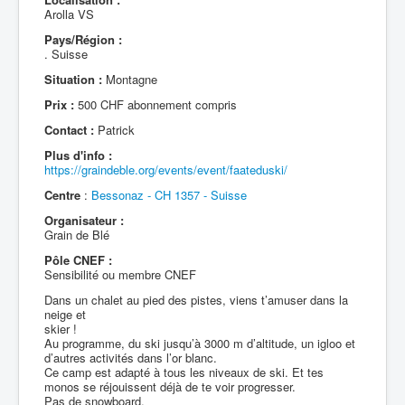
Arolla VS
Pays/Région :
. Suisse
Situation :
Montagne
Prix :
500 CHF abonnement compris
Contact :
Patrick
Plus d'info :
https://graindeble.org/events/event/faateduski/
Centre
:
Bessonaz - CH 1357 - Suisse
Organisateur :
Grain de Blé
Pôle CNEF :
Sensibilité ou membre CNEF
Dans un chalet au pied des pistes, viens t’amuser dans la
neige et
skier !
Au programme, du ski jusqu’à 3000 m d’altitude, un igloo et
d’autres activités dans l’or blanc.
Ce camp est adapté à tous les niveaux de ski. Et tes
monos se réjouissent déjà de te voir progresser.
Pas de snowboard.