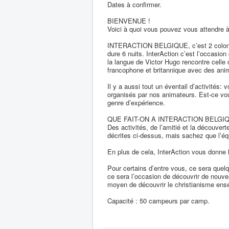
Dates à confirmer.
BIENVENUE !
Voici à quoi vous pouvez vous attendre 
INTERACTION BELGIQUE, c’est 2 colonies 
dure 6 nuits. InterAction c’est l’occasion 
la langue de Victor Hugo rencontre celle
francophone et britannique avec des anim
Il y a aussi tout un éventail d’activités: 
organisés par nos animateurs. Est-ce vou
genre d’expérience.
QUE FAIT-ON A INTERACTION BELGI
Des activités, de l’amitié et la découver
décrites ci-dessus, mais sachez que l’éq
En plus de cela, InterAction vous donne l’
Pour certains d’entre vous, ce sera quel
ce sera l’occasion de découvrir de nouvea
moyen de découvrir le christianisme ens
Capacité : 50 campeurs par camp.