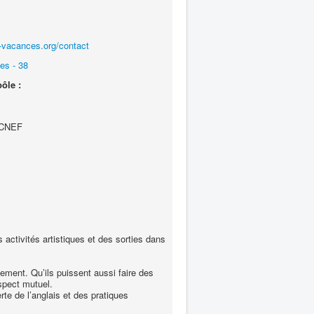
s-vacances.org/contact
es - 38
ôle :
e CNEF
activités artistiques et des sorties dans
ment. Qu’ils puissent aussi faire des
espect mutuel.
te de l’anglais et des pratiques