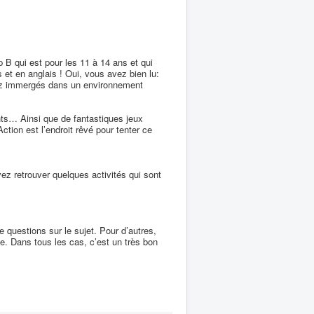
 qui est pour les 11 à 14 ans et qui
is et en anglais ! Oui, vous avez bien lu:
erez immergés dans un environnement
tants… Ainsi que de fantastiques jeux
tion est l’endroit rêvé pour tenter ce
vez retrouver quelques activités qui sont
questions sur le sujet. Pour d’autres,
pe. Dans tous les cas, c’est un très bon