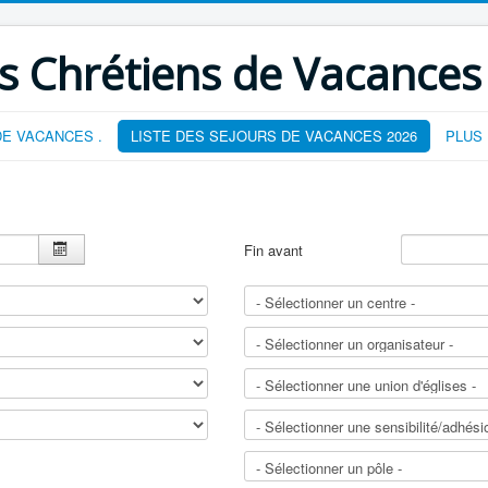
s Chrétiens de Vacances
E VACANCES .
LISTE DES SEJOURS DE VACANCES 2026
PLUS
Fin avant