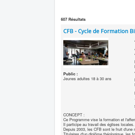
607
Résultats
CFB - Cycle de Formation B
Public :
Jeunes adultes 18 à 30 ans
CONCEPT :
Ce Programme vise la formation et l'aff
Il participe au travail des églises locales.
Depuis 2003, les CFB sont le fruit d'une
Titulaires d'un diplôme théologique, les 