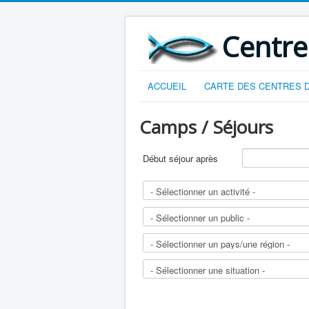
Centre
ACCUEIL
CARTE DES CENTRES D
Camps / Séjours
Début séjour après