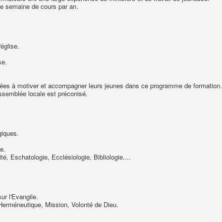
ne semaine de cours par an.
église.
se.
ées à motiver et accompagner leurs jeunes dans ce programme de formation.
ssemblée locale est préconisé.
giques.
e.
té, Eschatologie, Ecclésiologie, Bibliologie....
ur l'Evangile.
, Herméneutique, Mission, Volonté de Dieu.