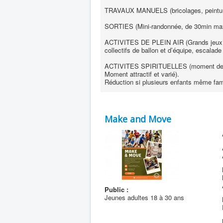
TRAVAUX MANUELS (bricolages, peintur
SORTIES (Mini-randonnée, de 30min max.,
ACTIVITES DE PLEIN AIR (Grands jeux, p
collectifs de ballon et d’équipe, escalad
ACTIVITES SPIRITUELLES (moment de ‘’déc
Moment attractif et varié).
Réduction si plusieurs enfants même fami
Make and Move
Public :
Jeunes adultes 18 à 30 ans