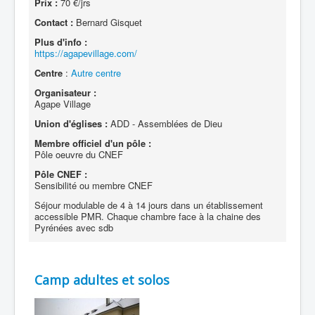
Prix :
70 €/jrs
Contact :
Bernard Gisquet
Plus d'info :
https://agapevillage.com/
Centre
:
Autre centre
Organisateur :
Agape Village
Union d'églises :
ADD - Assemblées de Dieu
Membre officiel d'un pôle :
Pôle oeuvre du CNEF
Pôle CNEF :
Sensibilité ou membre CNEF
Séjour modulable de 4 à 14 jours dans un établissement
accessible PMR. Chaque chambre face à la chaine des
Pyrénées avec sdb
Camp adultes et solos