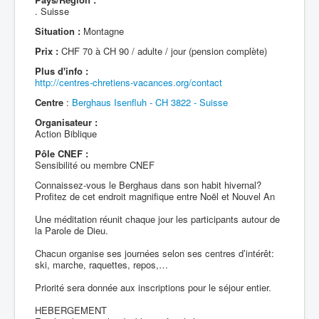
. Suisse
Situation :
Montagne
Prix :
CHF 70 à CH 90 / adulte / jour (pension complète)
Plus d'info :
http://centres-chretiens-vacances.org/contact
Centre
:
Berghaus Isenfluh - CH 3822 - Suisse
Organisateur :
Action Biblique
Pôle CNEF :
Sensibilité ou membre CNEF
Connaissez-vous le Berghaus dans son habit hivernal?
Profitez de cet endroit magnifique entre Noël et Nouvel An
Une méditation réunit chaque jour les participants autour de
la Parole de Dieu.
Chacun organise ses journées selon ses centres d’intérêt:
ski, marche, raquettes, repos,…
Priorité sera donnée aux inscriptions pour le séjour entier.
HEBERGEMENT