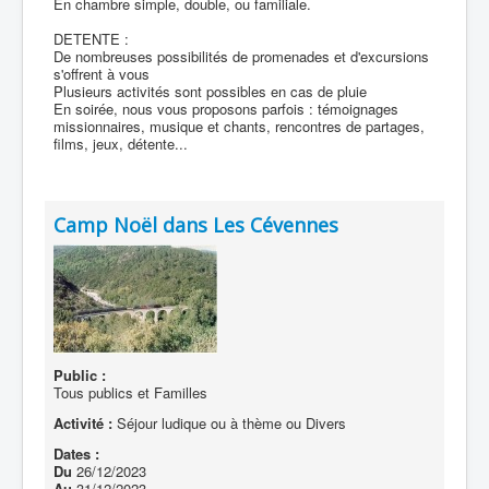
En chambre simple, double, ou familiale.
DETENTE :
De nombreuses possibilités de promenades et d'excursions
s'offrent à vous
Plusieurs activités sont possibles en cas de pluie
En soirée, nous vous proposons parfois : témoignages
missionnaires, musique et chants, rencontres de partages,
films, jeux, détente...
Camp Noël dans Les Cévennes
Public :
Tous publics et Familles
Activité :
Séjour ludique ou à thème ou Divers
Dates :
Du
26/12/2023
Au
31/12/2023