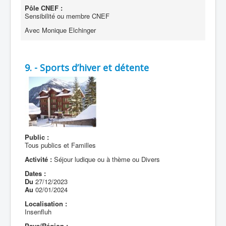
Pôle CNEF :
Sensibilité ou membre CNEF
Avec Monique Elchinger
9. - Sports d’hiver et détente
Public :
Tous publics et Familles
Activité :
Séjour ludique ou à thème ou Divers
Dates :
Du
27/12/2023
Au
02/01/2024
Localisation :
Insenfluh
Pays/Région :