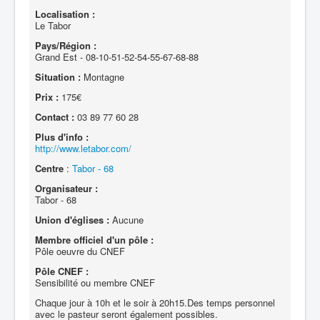
Localisation :
Le Tabor
Pays/Région :
Grand Est - 08-10-51-52-54-55-67-68-88
Situation :
Montagne
Prix :
175€
Contact :
03 89 77 60 28
Plus d'info :
http://www.letabor.com/
Centre
:
Tabor - 68
Organisateur :
Tabor - 68
Union d'églises :
Aucune
Membre officiel d'un pôle :
Pôle oeuvre du CNEF
Pôle CNEF :
Sensibilité ou membre CNEF
Chaque jour à 10h et le soir à 20h15.Des temps personnel
avec le pasteur seront également possibles.