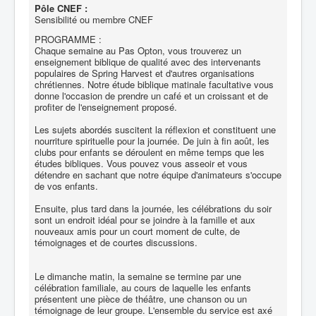
Pôle CNEF :
Sensibilité ou membre CNEF
PROGRAMME :
Chaque semaine au Pas Opton, vous trouverez un
enseignement biblique de qualité avec des intervenants
populaires de Spring Harvest et d'autres organisations
chrétiennes. Notre étude biblique matinale facultative vous
donne l'occasion de prendre un café et un croissant et de
profiter de l'enseignement proposé.
Les sujets abordés suscitent la réflexion et constituent une
nourriture spirituelle pour la journée. De juin à fin août, les
clubs pour enfants se déroulent en même temps que les
études bibliques. Vous pouvez vous asseoir et vous
détendre en sachant que notre équipe d'animateurs s'occupe
de vos enfants.
Ensuite, plus tard dans la journée, les célébrations du soir
sont un endroit idéal pour se joindre à la famille et aux
nouveaux amis pour un court moment de culte, de
témoignages et de courtes discussions.
Le dimanche matin, la semaine se termine par une
célébration familiale, au cours de laquelle les enfants
présentent une pièce de théâtre, une chanson ou un
témoignage de leur groupe. L'ensemble du service est axé