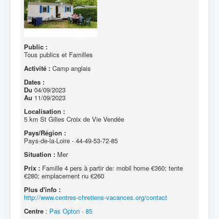
Public :
Tous publics et Familles
Activité :
Camp anglais
Dates :
Du
04/09/2023
Au
11/09/2023
Localisation :
5 km St Gilles Croix de Vie Vendée
Pays/Région :
Pays-de-la-Loire - 44-49-53-72-85
Situation :
Mer
Prix :
Famille 4 pers à partir de: mobil home €360; tente
€280; emplacement nu €260
Plus d'info :
http://www.centres-chretiens-vacances.org/contact
Centre
:
Pas Opton - 85