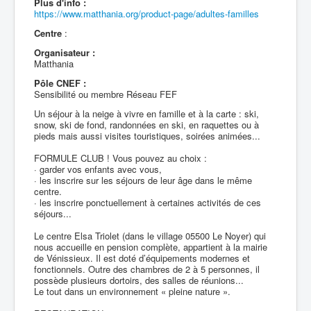
Plus d'info :
https://www.matthania.org/product-page/adultes-familles
Centre
:
Organisateur :
Matthania
Pôle CNEF :
Sensibilité ou membre Réseau FEF
Un séjour à la neige à vivre en famille et à la carte : ski,
snow, ski de fond, randonnées en ski, en raquettes ou à
pieds mais aussi visites touristiques, soirées animées...
FORMULE CLUB ! Vous pouvez au choix :
· garder vos enfants avec vous,
· les inscrire sur les séjours de leur âge dans le même
centre.
· les inscrire ponctuellement à certaines activités de ces
séjours...
Le centre Elsa Triolet (dans le village 05500 Le Noyer) qui
nous accueille en pension complète, appartient à la mairie
de Vénissieux. Il est doté d’équipements modernes et
fonctionnels. Outre des chambres de 2 à 5 personnes, il
possède plusieurs dortoirs, des salles de réunions...
Le tout dans un environnement « pleine nature ».