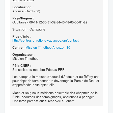
Localisation :
Anduze (Gard - 30)
Pays/Région :
Occitanie - 09-11-12-30-31-32-34-46-48-65-66-81-82
Situation :
Campagne
Plus d'info :
http://centres-chretiens-vacances.org/contact
Centre
:
Mission Timothée Anduze - 30
Organisateur :
Mission Timothée
Pôle CNEF :
Sensibilité ou membre Réseau FEF
Les camps à la maison d'accueil d'Anduze et au Riffray ont
pour objet de faire connaître davantage la Parole de Dieu et
d'approfondir la vie spirituelle.
Matin et soir, nous méditons ensemble des chapitres de la
Bible, écoutons des témoignages, apprenons à partager.
Une large part est aussi réservée au chant.