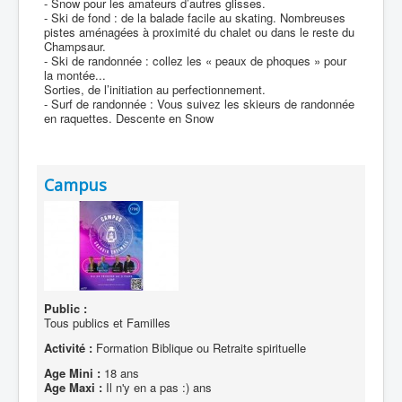
- Snow pour les amateurs d’autres glisses.
- Ski de fond : de la balade facile au skating. Nombreuses
pistes aménagées à proximité du chalet ou dans le reste du
Champsaur.
- Ski de randonnée : collez les « peaux de phoques » pour
la montée...
Sorties, de l’initiation au perfectionnement.
- Surf de randonnée : Vous suivez les skieurs de randonnée
en raquettes. Descente en Snow
Campus
Public :
Tous publics et Familles
Activité :
Formation Biblique ou Retraite spirituelle
Age Mini :
18 ans
Age Maxi :
Il n'y en a pas :) ans