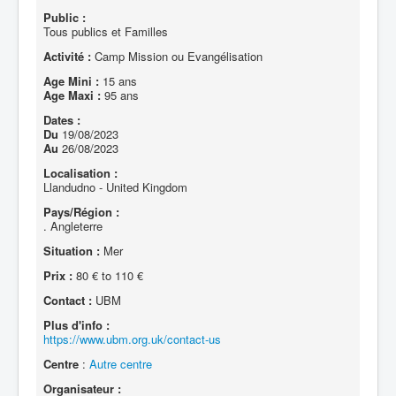
Public :
Tous publics et Familles
Activité :
Camp Mission ou Evangélisation
Age Mini :
15 ans
Age Maxi :
95 ans
Dates :
Du
19/08/2023
Au
26/08/2023
Localisation :
Llandudno - United Kingdom
Pays/Région :
. Angleterre
Situation :
Mer
Prix :
80 € to 110 €
Contact :
UBM
Plus d'info :
https://www.ubm.org.uk/contact-us
Centre
:
Autre centre
Organisateur :