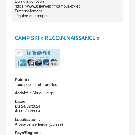
Lien d’inscription :
https://www.billetweb.fr/campus-by-sc
Fraternellement
l’équipe du campus
CAMP SKI « RE.CO.N.NAISSANCE »
Public :
Tous publics et Familles
Activité :
Ski ou neige
Dates :
Du
24/02/2024
Au
02/03/2024
Localisation :
Arosa/Lenzerheide (Suisse)
Pays/Région :