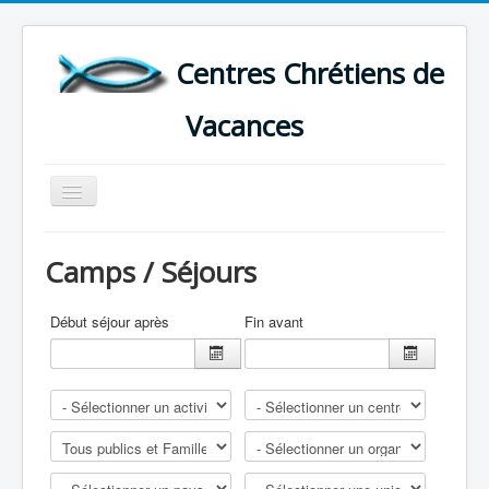
Centres Chrétiens de
Vacances
Basculer
la
navigation
ACCUEIL
Camps / Séjours
CARTE DES CENTRES DE VACANCES .
LISTE DES SEJOURS DE VACANCES 2026
Début séjour après
Fin avant
PLUS