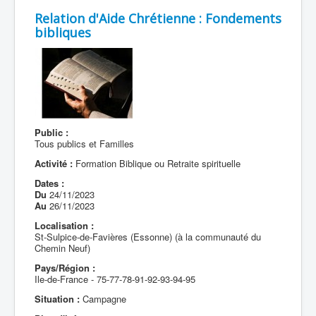
Relation d'Aide Chrétienne : Fondements
bibliques
Public :
Tous publics et Familles
Activité :
Formation Biblique ou Retraite spirituelle
Dates :
Du
24/11/2023
Au
26/11/2023
Localisation :
St-Sulpice-de-Favières (Essonne) (à la communauté du
Chemin Neuf)
Pays/Région :
Ile-de-France - 75-77-78-91-92-93-94-95
Situation :
Campagne