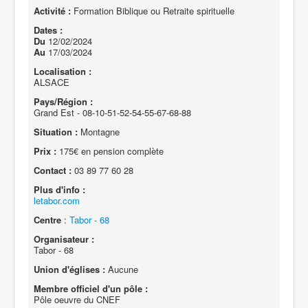
Activité :
Formation Biblique ou Retraite spirituelle
Dates :
Du
12/02/2024
Au
17/03/2024
Localisation :
ALSACE
Pays/Région :
Grand Est - 08-10-51-52-54-55-67-68-88
Situation :
Montagne
Prix :
175€ en pension complète
Contact :
03 89 77 60 28
Plus d'info :
letabor.com
Centre
:
Tabor - 68
Organisateur :
Tabor - 68
Union d'églises :
Aucune
Membre officiel d'un pôle :
Pôle oeuvre du CNEF