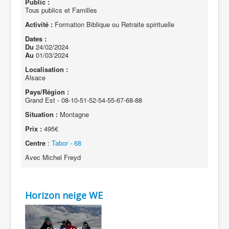
Public :
Tous publics et Familles
Activité :
Formation Biblique ou Retraite spirituelle
Dates :
Du
24/02/2024
Au
01/03/2024
Localisation :
Alsace
Pays/Région :
Grand Est - 08-10-51-52-54-55-67-68-88
Situation :
Montagne
Prix :
495€
Centre
:
Tabor - 68
Avec Michel Freyd
Horizon neige WE