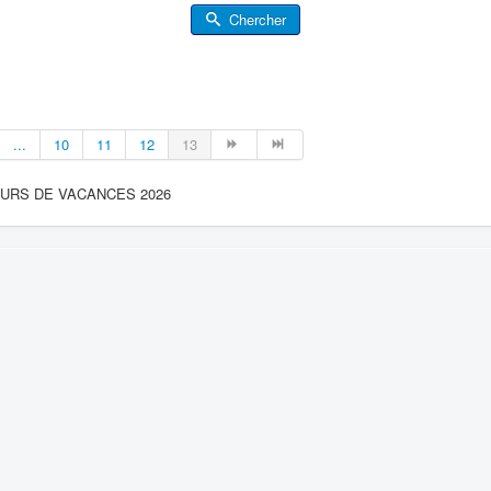
Chercher
...
10
11
12
13
OURS DE VACANCES 2026