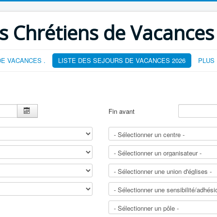
s Chrétiens de Vacances
E VACANCES .
LISTE DES SEJOURS DE VACANCES 2026
PLUS
Fin avant