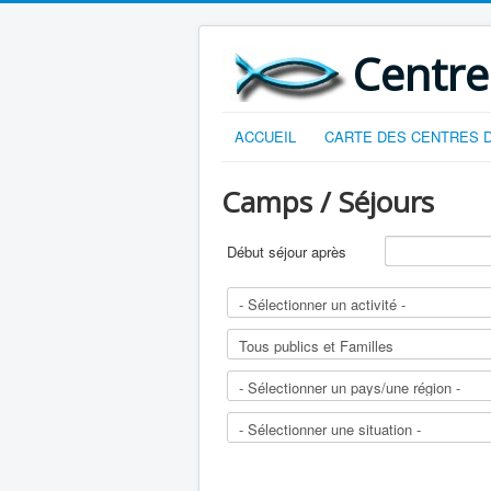
Centre
ACCUEIL
CARTE DES CENTRES D
Camps / Séjours
Début séjour après