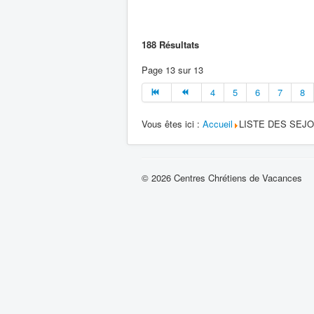
188
Résultats
Page 13 sur 13
4
5
6
7
8
Vous êtes ici :
Accueil
LISTE DES SEJ
© 2026 Centres Chrétiens de Vacances