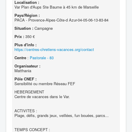
Localisation :
Var Plan d'Aups Ste Baume à 45 km de Marseille
Pays/Région :
PACA - Provence-Alpes-Côte-d Azur-04-05-06-13-83-84
Situation :
Campagne
Prix :
350 €
Plus d'info :
https://centres-chretiens-vacances.org/contact
Centre
:
Pastorale - 83
Organisateur :
Matthania
Pôle CNEF :
Sensibilité ou membre Réseau FEF
HEBERGEMENT
Centre de vacances dans le Var.
ACTIVITES :
Plage, défis, grands jeux, veillées, fun bouées, parcs...
TEMPS CONCEPT :