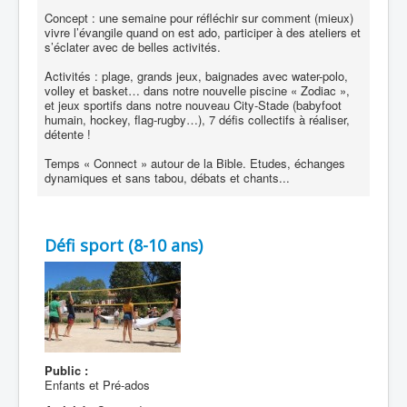
Concept : une semaine pour réfléchir sur comment (mieux)
vivre l’évangile quand on est ado, participer à des ateliers et
s’éclater avec de belles activités.
Activités : plage, grands jeux, baignades avec water-polo,
volley et basket… dans notre nouvelle piscine « Zodiac »,
et jeux sportifs dans notre nouveau City-Stade (babyfoot
humain, hockey, flag-rugby…), 7 défis collectifs à réaliser,
détente !
Temps « Connect » autour de la Bible. Etudes, échanges
dynamiques et sans tabou, débats et chants...
Défi sport (8-10 ans)
Public :
Enfants et Pré-ados