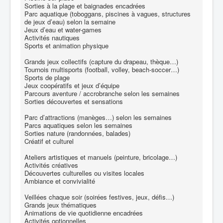
Sorties à la plage et baignades encadrées
Parc aquatique (toboggans, piscines à vagues, structures
de jeux d’eau) selon la semaine
Jeux d’eau et water-games
Activités nautiques
Sports et animation physique
Grands jeux collectifs (capture du drapeau, thèque…)
Tournois multisports (football, volley, beach-soccer…)
Sports de plage
Jeux coopératifs et jeux d’équipe
Parcours aventure / accrobranche selon les semaines
Sorties découvertes et sensations
Parc d’attractions (manèges…) selon les semaines
Parcs aquatiques selon les semaines
Sorties nature (randonnées, balades)
Créatif et culturel
Ateliers artistiques et manuels (peinture, bricolage…)
Activités créatives
Découvertes culturelles ou visites locales
Ambiance et convivialité
Veillées chaque soir (soirées festives, jeux, défis…)
Grands jeux thématiques
Animations de vie quotidienne encadrées
Activités optionnelles