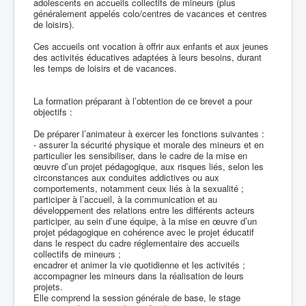
adolescents en accueils collectifs de mineurs (plus
généralement appelés colo/centres de vacances et centres
de loisirs).
Ces accueils ont vocation à offrir aux enfants et aux jeunes
des activités éducatives adaptées à leurs besoins, durant
les temps de loisirs et de vacances.
La formation préparant à l’obtention de ce brevet a pour
objectifs :
De préparer l’animateur à exercer les fonctions suivantes :
- assurer la sécurité physique et morale des mineurs et en
particulier les sensibiliser, dans le cadre de la mise en
œuvre d’un projet pédagogique, aux risques liés, selon les
circonstances aux conduites addictives ou aux
comportements, notamment ceux liés à la sexualité ;
participer à l’accueil, à la communication et au
développement des relations entre les différents acteurs
participer, au sein d’une équipe, à la mise en œuvre d’un
projet pédagogique en cohérence avec le projet éducatif
dans le respect du cadre réglementaire des accueils
collectifs de mineurs ;
encadrer et animer la vie quotidienne et les activités ;
accompagner les mineurs dans la réalisation de leurs
projets.
Elle comprend la session générale de base, le stage