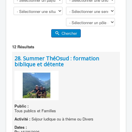
Chercher
12
Résultats
28. Summer ThéOsud : formation
biblique et détente
Public :
Tous publics et Familles
Activité :
Séjour ludique ou à thème ou Divers
Dates :
Du
16/08/2026