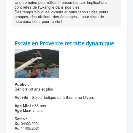
Une semaine pour réfléchir ensemble aux implications
concrètes de l'Evangile dans nos vies.
Des temps bibliques vivants et sans tabou : des petits
groupes, des ateliers, des échanges... pour vivre de
nouveaux défis pour ta vie !
Escale en Provence retraite dynamique
Public :
Séniors 50 ans et plus
Activité :
Séjour ludique ou à thème ou Divers
Age Mini :
55 ans
Age Maxi :
- ans
Dates :
Du
04/09/2021
Au
11/09/2021