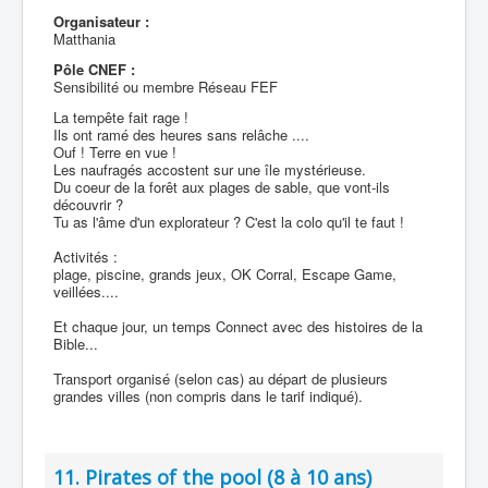
Organisateur :
Matthania
Pôle CNEF :
Sensibilité ou membre Réseau FEF
La tempête fait rage !
Ils ont ramé des heures sans relâche ....
Ouf ! Terre en vue !
Les naufragés accostent sur une île mystérieuse.
Du coeur de la forêt aux plages de sable, que vont-ils
découvrir ?
Tu as l'âme d'un explorateur ? C'est la colo qu'il te faut !
Activités :
plage, piscine, grands jeux, OK Corral, Escape Game,
veillées....
Et chaque jour, un temps Connect avec des histoires de la
Bible...
Transport organisé (selon cas) au départ de plusieurs
grandes villes (non compris dans le tarif indiqué).
11. Pirates of the pool (8 à 10 ans)