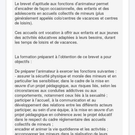
Le brevet d’aptitude aux fonctions d’animateur permet
d’encadrer de façon occasionnelle, des enfants et des
adolescents en accueils collectifs de mineurs (plus
généralement appelés colo/centres de vacances et centres
de loisirs).
Ces accueils ont vocation à offrir aux enfants et aux jeunes
des activités éducatives adaptées à leurs besoins, durant
les temps de loisirs et de vacances.
La formation préparant à l’obtention de ce brevet a pour
objectifs :
De préparer l’animateur à exercer les fonctions suivantes :
- assurer la sécurité physique et morale des mineurs et en
particulier les sensibiliser, dans le cadre de la mise en
œuvre d’un projet pédagogique, aux risques liés, selon les
circonstances aux conduites addictives ou aux
comportements, notamment ceux liés à la sexualité ;
participer à l’accueil, à la communication et au
développement des relations entre les différents acteurs
participer, au sein d’une équipe, à la mise en œuvre d’un
projet pédagogique en cohérence avec le projet éducatif
dans le respect du cadre réglementaire des accueils
collectifs de mineurs ;
encadrer et animer la vie quotidienne et les activités ;
accompagner les mineurs dans la réalisation de leurs