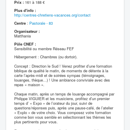
Prix :
161 à 188 €
Plus d'info :
http://centres-chretiens-vacances.org/contact
Centre
:
Pastorale - 83
Organisateur :
Matthania
Pôle CNEF :
Sensibilité ou membre Réseau FEF
Hébergement : Chambres (ou dortoir).
Concept : Direction le Sud ! Venez profiter d’une formation
biblique de qualité le matin, de moments de détente à la
carte l’après-midi et de soirées sympas (témoignages,
louanges, thèque…) ! Une ambiance conviviale avec des
repas « maison ».
Chaque matin, après un temps de louange accompagné par
Philippe VIGUIER et les musiciens, profitez d’un premier
temps d’ « Expo » de l’orateur du jour, suivi de
questions/réponses puis, après une pause-café, de l’atelier
« Explo » de votre choix. Vous composez votre formation
comme bon vous semble en sélectionnant les thèmes les
plus pertinents pour vous.