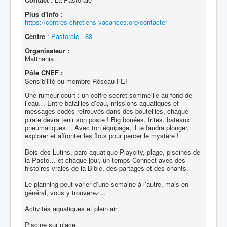
Plus d'info :
https://centres-chretiens-vacances.org/contacter
Centre
:
Pastorale - 83
Organisateur :
Matthania
Pôle CNEF :
Sensibilité ou membre Réseau FEF
Une rumeur court : un coffre secret sommeille au fond de
l’eau… Entre batailles d’eau, missions aquatiques et
messages codés retrouvés dans des bouteilles, chaque
pirate devra tenir son poste ! Big bouées, frites, bateaux
pneumatiques… Avec ton équipage, il te faudra plonger,
explorer et affronter les flots pour percer le mystère !
Bois des Lutins, parc aquatique Playcity, plage, piscines de
la Pasto… et chaque jour, un temps Connect avec des
histoires vraies de la Bible, des partages et des chants.
Le planning peut varier d’une semaine à l’autre, mais en
général, vous y trouverez…
Activités aquatiques et plein air
Piscine sur place