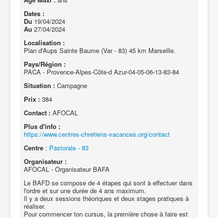
Dates :
Du
19/04/2024
Au
27/04/2024
Localisation :
Plan d'Aups Sainte Baume (Var - 83) 45 km Marseille.
Pays/Région :
PACA - Provence-Alpes-Côte-d Azur-04-05-06-13-83-84
Situation :
Campagne
Prix :
384
Contact :
AFOCAL
Plus d'info :
https://www.centres-chretiens-vacances.org/contact
Centre
:
Pastorale - 83
Organisateur :
AFOCAL - Organisateur BAFA
Le BAFD se compose de 4 étapes qui sont à effectuer dans
l'ordre et sur une durée de 4 ans maximum.
Il y a deux sessions théoriques et deux stages pratiques à
réaliser.
Pour commencer ton cursus, la première chose à faire est