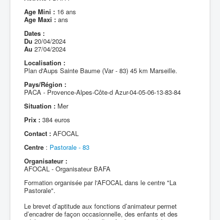
Age Mini :
16 ans
Age Maxi :
ans
Dates :
Du
20/04/2024
Au
27/04/2024
Localisation :
Plan d'Aups Sainte Baume (Var - 83) 45 km Marseille.
Pays/Région :
PACA - Provence-Alpes-Côte-d Azur-04-05-06-13-83-84
Situation :
Mer
Prix :
384 euros
Contact :
AFOCAL
Centre
:
Pastorale - 83
Organisateur :
AFOCAL - Organisateur BAFA
Formation organisée par l'AFOCAL dans le centre "La
Pastorale".
Le brevet d’aptitude aux fonctions d’animateur permet
d’encadrer de façon occasionnelle, des enfants et des