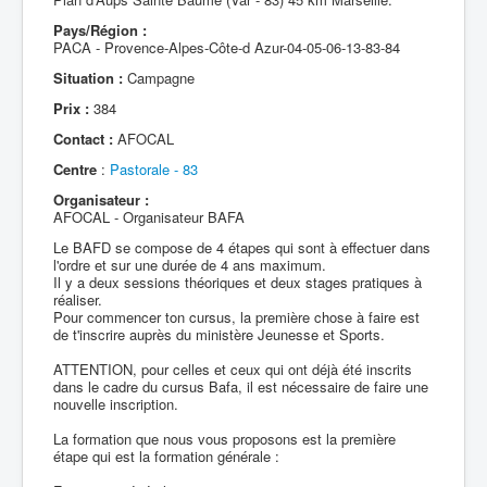
Pays/Région :
PACA - Provence-Alpes-Côte-d Azur-04-05-06-13-83-84
Situation :
Campagne
Prix :
384
Contact :
AFOCAL
Centre
:
Pastorale - 83
Organisateur :
AFOCAL - Organisateur BAFA
Le BAFD se compose de 4 étapes qui sont à effectuer dans
l'ordre et sur une durée de 4 ans maximum.
Il y a deux sessions théoriques et deux stages pratiques à
réaliser.
Pour commencer ton cursus, la première chose à faire est
de t'inscrire auprès du ministère Jeunesse et Sports.
ATTENTION, pour celles et ceux qui ont déjà été inscrits
dans le cadre du cursus Bafa, il est nécessaire de faire une
nouvelle inscription.
La formation que nous vous proposons est la première
étape qui est la formation générale :