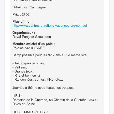
Situation :
Campagne
Prix :
275€
Plus d'info :
http://www.centres-chretiens-vacances.org/contact
Organisateur :
Royal Rangers Scoutisme
Membre officiel d'un pôle :
Pôle oeuvre du CNEF
Camp possible pour les 9-17 ans sur le même site.
- Techniques scoutes,
- Veillées,
- Grands jeux,
- Rire et bonheur :)
- Randonnées, sorties, Hike, etc...
Journée à thème avec toutes les troupes.
LIEU :
Domaine de la Guerche, 58 Chemin de la Guerche, 76490
Rives-en-Seine.
QUI SOMMES-NOUS ?