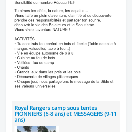
Sensibilité ou membre Réseau FEF
Tu aimes les défis, la nature, les copains...
Viens faire un plein d’aventure, d’amitié et de découverte,
prendre des responsabilités et partager ton sourire,
découvrir la vie des Eclaireurs et le Scoutisme.
Viens vivre l’aventure NATURE !
ACTIVITÉS
• Tu construis ton confort en bois et ficelle (Table de salle à
manger, vaisselier, table à feu...)
• Vie en équipe autonome de 6 à 8
• Cuisine au feu de bois
• Veillées, feu de camp
• Chants
• Grands jeux dans les prés et les bois
• Découverte de villages pittoresques
• Chaque jour, nous partagerons le message de la Bible et
ses valeurs universelles
Royal Rangers camp sous tentes
PIONNIERS (6-8 ans) et MESSAGERS (9-11
ans)