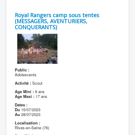
Royal Rangers camp sous tentes
(MESSAGERS, AVENTURIERS,
CONQUERANTS)
Public :
Adolescents
Activité :
Scout
Age Mini :
9 ans
Age Maxi :
17 ans
Dates :
Du
15/07/2023
Au
28/07/2023
Localisation :
Rives-en-Seine (76)