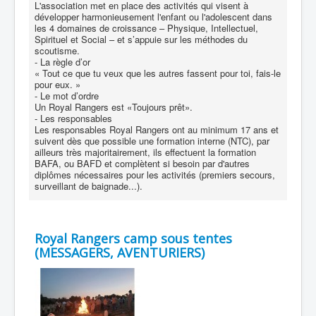
L'association met en place des activités qui visent à
développer harmonieusement l'enfant ou l'adolescent dans
les 4 domaines de croissance – Physique, Intellectuel,
Spirituel et Social – et s’appuie sur les méthodes du
scoutisme.
- La règle d’or
« Tout ce que tu veux que les autres fassent pour toi, fais-le
pour eux. »
- Le mot d’ordre
Un Royal Rangers est «Toujours prêt».
- Les responsables
Les responsables Royal Rangers ont au minimum 17 ans et
suivent dès que possible une formation interne (NTC), par
ailleurs très majoritairement, ils effectuent la formation
BAFA, ou BAFD et complètent si besoin par d'autres
diplômes nécessaires pour les activités (premiers secours,
surveillant de baignade...).
Royal Rangers camp sous tentes
(MESSAGERS, AVENTURIERS)