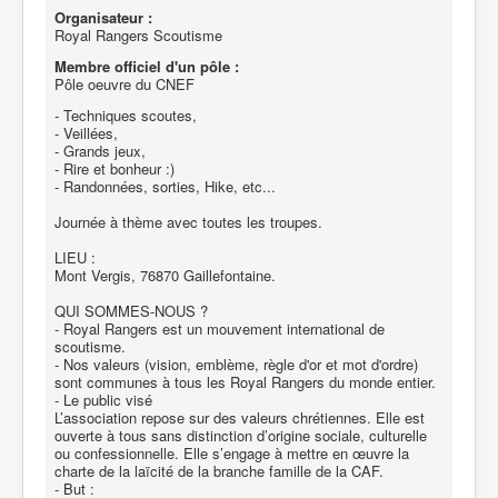
Organisateur :
Royal Rangers Scoutisme
Membre officiel d'un pôle :
Pôle oeuvre du CNEF
- Techniques scoutes,
- Veillées,
- Grands jeux,
- Rire et bonheur :)
- Randonnées, sorties, Hike, etc...
Journée à thème avec toutes les troupes.
LIEU :
Mont Vergis, 76870 Gaillefontaine.
QUI SOMMES-NOUS ?
- Royal Rangers est un mouvement international de
scoutisme.
- Nos valeurs (vision, emblème, règle d'or et mot d'ordre)
sont communes à tous les Royal Rangers du monde entier.
- Le public visé
L’association repose sur des valeurs chrétiennes. Elle est
ouverte à tous sans distinction d’origine sociale, culturelle
ou confessionnelle. Elle s’engage à mettre en œuvre la
charte de la laïcité de la branche famille de la CAF.
- But :