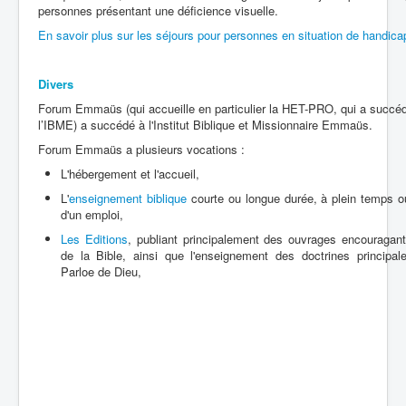
personnes présentant une déficience visuelle.
En savoir plus sur les séjours pour personnes en situation de handica
Divers
Forum Emmaüs (qui accueille en particulier la HET-PRO, qui a succé
l’IBME) a succédé à l'Institut Biblique et Missionnaire Emmaüs.
Forum Emmaüs a plusieurs vocations :
L'hébergement et l'accueil,
L'
enseignement biblique
courte ou longue durée, à plein temps o
d'un emploi,
Les Editions
, publiant principalement des ouvrages encouragant
de la Bible, ainsi que l'enseignement des doctrines principal
Parloe de Dieu,