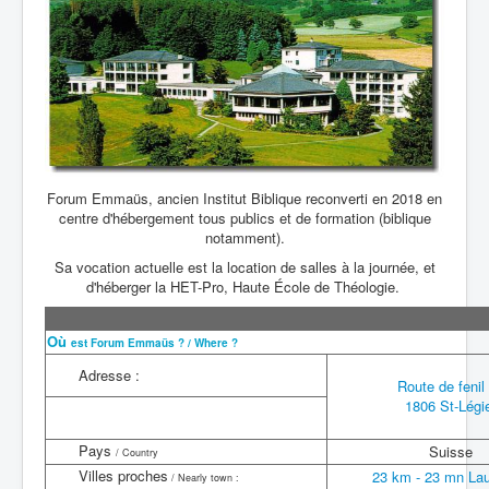
Forum Emmaüs, ancien Institut Biblique reconverti en 2018 en
centre d'hébergement tous publics et de formation (biblique
notamment).
Sa vocation actuelle est la location de salles à la journée, et
d'héberger la HET-Pro, Haute École de Théologie.
Où
est Forum Emmaüs ? / Where ?
Adresse :
Route de fenil
1806 St-Légi
Pays
Suisse
/ Country
Villes proches
23 km - 23 mn La
/ Nearly town :