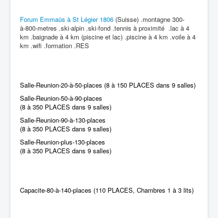
Forum Emmaüs à St Légier 1806
(Suisse) .montagne 300-
à-800-metres .ski-alpin .ski-fond .tennis à proximité .lac à 4
km .baignade à 4 km (piscine et lac) .piscine à 4 km .voile à 4
km .wifi .formation .RES
Salle-Reunion-20-à-50-places (8 à 150 PLACES dans 9 salles)
Salle-Reunion-50-à-90-places
(8 à 350 PLACES dans 9 salles)
Salle-Reunion-90-à-130-places
(8 à 350 PLACES dans 9 salles)
Salle-Reunion-plus-130-places
(8 à 350 PLACES dans 9 salles)
Capacite-80-à-140-places (110 PLACES, Chambres 1 à 3 lits)