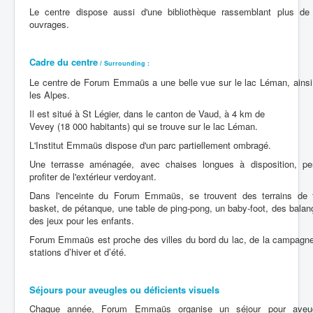
Le centre dispose aussi d'une bibliothèque rassemblant plus d
ouvrages.
Cadre du centre
/ Surrounding :
Le centre de Forum Emmaüs a une belle vue sur le lac Léman, ainsi
les Alpes.
Il est situé à St Légier, dans le canton de Vaud, à 4 km de
Vevey (18 000 habitants) qui se trouve sur le lac Léman.
L'Institut Emmaüs dispose d'un parc partiellement ombragé.
Une terrasse aménagée, avec chaises longues à disposition, p
profiter de l'extérieur verdoyant.
Dans l'enceinte du Forum Emmaüs, se trouvent des terrains de 
basket, de pétanque, une table de ping-pong, un baby-foot, des balanç
des jeux pour les enfants.
Forum Emmaüs est proche des villes du bord du lac, de la campagne
stations d’hiver et d’été.
Séjours pour aveugles ou déficients visuels
Chaque année, Forum Emmaüs organise un séjour pour aveu