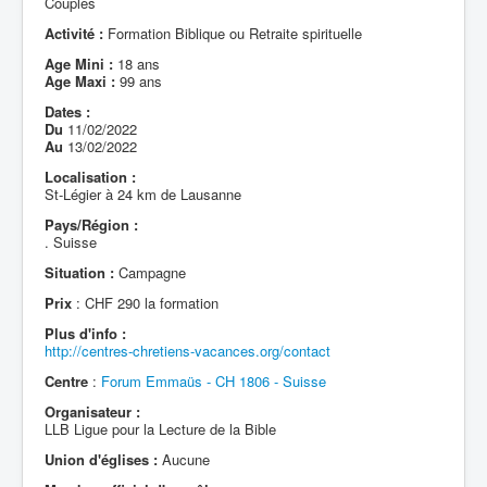
Couples
Activité :
Formation Biblique ou Retraite spirituelle
Age Mini :
18 ans
Age Maxi :
99 ans
Dates :
Du
11/02/2022
Au
13/02/2022
Localisation :
St-Légier à 24 km de Lausanne
Pays/Région :
. Suisse
Situation :
Campagne
Prix
: CHF 290 la formation
Plus d'info :
http://centres-chretiens-vacances.org/contact
Centre
:
Forum Emmaüs - CH 1806 - Suisse
Organisateur :
LLB Ligue pour la Lecture de la Bible
Union d'églises :
Aucune