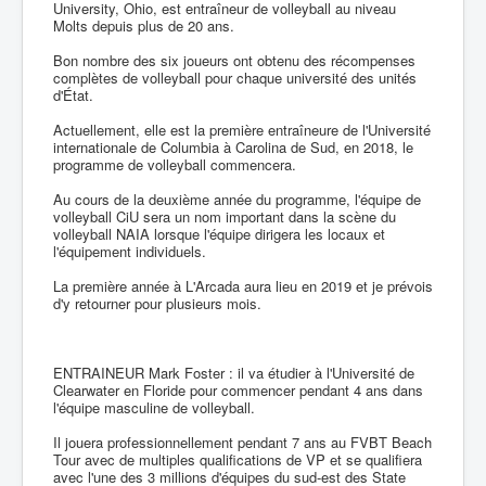
University, Ohio, est entraîneur de volleyball au niveau
Molts depuis plus de 20 ans.
Bon nombre des six joueurs ont obtenu des récompenses
complètes de volleyball pour chaque université des unités
d'État.
Actuellement, elle est la première entraîneure de l'Université
internationale de Columbia à Carolina de Sud, en 2018, le
programme de volleyball commencera.
Au cours de la deuxième année du programme, l'équipe de
volleyball CiU sera un nom important dans la scène du
volleyball NAIA lorsque l'équipe dirigera les locaux et
l'équipement individuels.
La première année à L'Arcada aura lieu en 2019 et je prévois
d'y retourner pour plusieurs mois.
ENTRAINEUR Mark Foster : il va étudier à l'Université de
Clearwater en Floride pour commencer pendant 4 ans dans
l'équipe masculine de volleyball.
Il jouera professionnellement pendant 7 ans au FVBT Beach
Tour avec de multiples qualifications de VP et se qualifiera
avec l'une des 3 millions d'équipes du sud-est des State