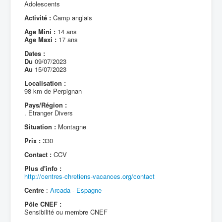
Adolescents
Activité :
Camp anglais
Age Mini :
14 ans
Age Maxi :
17 ans
Dates :
Du
09/07/2023
Au
15/07/2023
Localisation :
98 km de Perpignan
Pays/Région :
. Etranger Divers
Situation :
Montagne
Prix :
330
Contact :
CCV
Plus d'info :
http://centres-chretiens-vacances.org/contact
Centre
:
Arcada - Espagne
Pôle CNEF :
Sensibilité ou membre CNEF