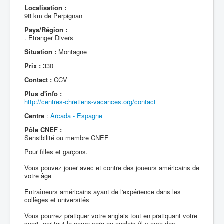
Localisation :
98 km de Perpignan
Pays/Région :
. Etranger Divers
Situation :
Montagne
Prix :
330
Contact :
CCV
Plus d'info :
http://centres-chretiens-vacances.org/contact
Centre
:
Arcada - Espagne
Pôle CNEF :
Sensibilité ou membre CNEF
Pour filles et garçons.
Vous pouvez jouer avec et contre des joueurs américains de
votre âge
Entraîneurs américains ayant de l'expérience dans les
collèges et universités
Vous pourrez pratiquer votre anglais tout en pratiquant votre
sport, car tout le camp sera en anglais (il y aura des