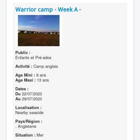
Warrior camp - Week A -
Public :
Enfants et Pré-ados
Activité :
Camp anglais
Age Mini :
9 ans
Age Maxi :
13 ans
Dates :
Du
22/07/2023
Au
29/07/2023
Localisation :
Nearby seaside
Pays/Région :
. Angleterre
Situation :
Mer