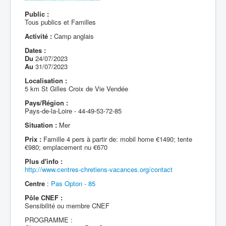
Public :
Tous publics et Familles
Activité :
Camp anglais
Dates :
Du
24/07/2023
Au
31/07/2023
Localisation :
5 km St Gilles Croix de Vie Vendée
Pays/Région :
Pays-de-la-Loire - 44-49-53-72-85
Situation :
Mer
Prix :
Famille 4 pers à partir de: mobil home €1490; tente
€980; emplacement nu €670
Plus d'info :
http://www.centres-chretiens-vacances.org/contact
Centre
:
Pas Opton - 85
Pôle CNEF :
Sensibilité ou membre CNEF
PROGRAMME :