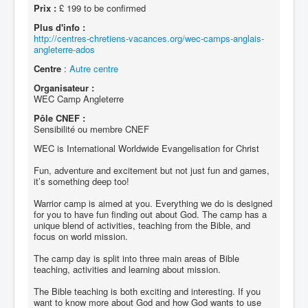
Prix :
£ 199 to be confirmed
Plus d'info :
http://centres-chretiens-vacances.org/wec-camps-anglais-
angleterre-ados
Centre
:
Autre centre
Organisateur :
WEC Camp Angleterre
Pôle CNEF :
Sensibilité ou membre CNEF
WEC is International Worldwide Evangelisation for Christ
Fun, adventure and excitement but not just fun and games,
it’s something deep too!
Warrior camp is aimed at you. Everything we do is designed
for you to have fun finding out about God. The camp has a
unique blend of activities, teaching from the Bible, and
focus on world mission.
The camp day is split into three main areas of Bible
teaching, activities and learning about mission.
The Bible teaching is both exciting and interesting. If you
want to know more about God and how God wants to use