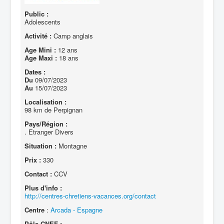
Public :
Adolescents
Activité :
Camp anglais
Age Mini :
12 ans
Age Maxi :
18 ans
Dates :
Du
09/07/2023
Au
15/07/2023
Localisation :
98 km de Perpignan
Pays/Région :
. Etranger Divers
Situation :
Montagne
Prix :
330
Contact :
CCV
Plus d'info :
http://centres-chretiens-vacances.org/contact
Centre
:
Arcada - Espagne
Pôle CNEF :