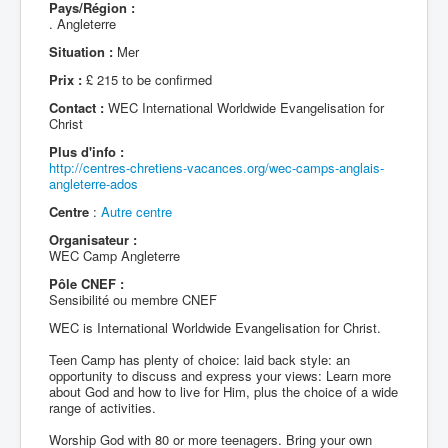
Pays/Région :
. Angleterre
Situation :
Mer
Prix :
£ 215 to be confirmed
Contact :
WEC International Worldwide Evangelisation for
Christ
Plus d'info :
http://centres-chretiens-vacances.org/wec-camps-anglais-
angleterre-ados
Centre
:
Autre centre
Organisateur :
WEC Camp Angleterre
Pôle CNEF :
Sensibilité ou membre CNEF
WEC is International Worldwide Evangelisation for Christ.
Teen Camp has plenty of choice: laid back style: an
opportunity to discuss and express your views: Learn more
about God and how to live for Him, plus the choice of a wide
range of activities.
Worship God with 80 or more teenagers. Bring your own