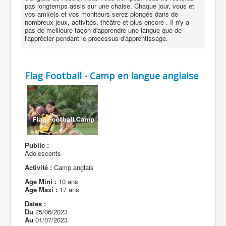
pas longtemps assis sur une chaise. Chaque jour, vous et
vos ami(e)s et vos moniteurs serez plongés dans de
nombreux jeux, activités, théâtre et plus encore . Il n'y a
pas de meilleure façon d'apprendre une langue que de
l'apprécier pendant le processus d'apprentissage.
Flag Football - Camp en langue anglaise
Public :
Adolescents
Activité :
Camp anglais
Age Mini :
10 ans
Age Maxi :
17 ans
Dates :
Du
25/06/2023
Au
01/07/2023