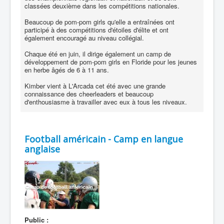
classées deuxième dans les compétitions nationales.
Beaucoup de pom-pom girls qu'elle a entraînées ont
participé à des compétitions d'étoiles d'élite et ont
également encouragé au niveau collégial.
Chaque été en juin, il dirige également un camp de
développement de pom-pom girls en Floride pour les jeunes
en herbe âgés de 6 à 11 ans.
Kimber vient à L'Arcada cet été avec une grande
connaissance des cheerleaders et beaucoup
d'enthousiasme à travailler avec eux à tous les niveaux.
Football américain - Camp en langue
anglaise
Public :