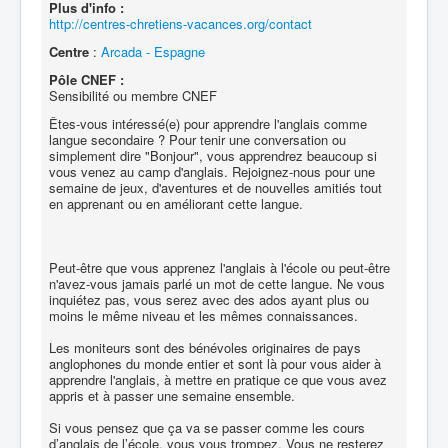
Plus d'info :
http://centres-chretiens-vacances.org/contact
Centre
:
Arcada - Espagne
Pôle CNEF :
Sensibilité ou membre CNEF
Êtes-vous intéressé(e) pour apprendre l'anglais comme
langue secondaire ? Pour tenir une conversation ou
simplement dire "Bonjour", vous apprendrez beaucoup si
vous venez au camp d'anglais. Rejoignez-nous pour une
semaine de jeux, d'aventures et de nouvelles amitiés tout
en apprenant ou en améliorant cette langue.
Peut-être que vous apprenez l'anglais à l'école ou peut-être
n'avez-vous jamais parlé un mot de cette langue. Ne vous
inquiétez pas, vous serez avec des ados ayant plus ou
moins le même niveau et les mêmes connaissances.
Les moniteurs sont des bénévoles originaires de pays
anglophones du monde entier et sont là pour vous aider à
apprendre l'anglais, à mettre en pratique ce que vous avez
appris et à passer une semaine ensemble.
Si vous pensez que ça va se passer comme les cours
d’anglais de l’école, vous vous trompez. Vous ne resterez