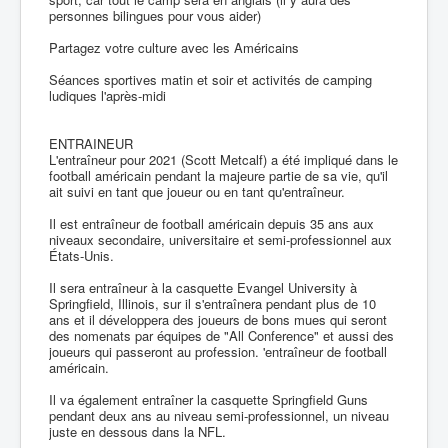
personnes bilingues pour vous aider)
Partagez votre culture avec les Américains
Séances sportives matin et soir et activités de camping
ludiques l'après-midi
ENTRAINEUR
L'entraîneur pour 2021 (Scott Metcalf) a été impliqué dans le
football américain pendant la majeure partie de sa vie, qu'il
ait suivi en tant que joueur ou en tant qu'entraîneur.
Il est entraîneur de football américain depuis 35 ans aux
niveaux secondaire, universitaire et semi-professionnel aux
États-Unis.
Il sera entraîneur à la casquette Evangel University à
Springfield, Illinois, sur il s'entraînera pendant plus de 10
ans et il développera des joueurs de bons mues qui seront
des nomenats par équipes de "All Conference" et aussi des
joueurs qui passeront au profession. 'entraîneur de football
américain.
Il va également entraîner la casquette Springfield Guns
pendant deux ans au niveau semi-professionnel, un niveau
juste en dessous dans la NFL.