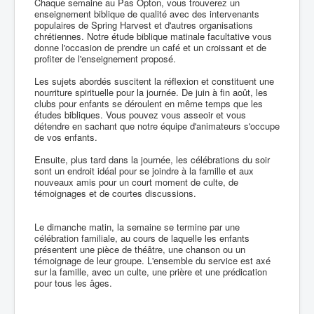
Chaque semaine au Pas Opton, vous trouverez un
enseignement biblique de qualité avec des intervenants
populaires de Spring Harvest et d'autres organisations
chrétiennes. Notre étude biblique matinale facultative vous
donne l'occasion de prendre un café et un croissant et de
profiter de l'enseignement proposé.
Les sujets abordés suscitent la réflexion et constituent une
nourriture spirituelle pour la journée. De juin à fin août, les
clubs pour enfants se déroulent en même temps que les
études bibliques. Vous pouvez vous asseoir et vous
détendre en sachant que notre équipe d'animateurs s'occupe
de vos enfants.
Ensuite, plus tard dans la journée, les célébrations du soir
sont un endroit idéal pour se joindre à la famille et aux
nouveaux amis pour un court moment de culte, de
témoignages et de courtes discussions.
Le dimanche matin, la semaine se termine par une
célébration familiale, au cours de laquelle les enfants
présentent une pièce de théâtre, une chanson ou un
témoignage de leur groupe. L'ensemble du service est axé
sur la famille, avec un culte, une prière et une prédication
pour tous les âges.