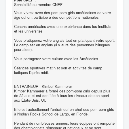
Sensibilité ou membre CNEF
Vous vivrez avec des pom-pom girls américaines de votre
âge qui ont participé à des compétitions nationales
Coachs américains avec une expérience dans les instituts
et les universités
Vous pratiquerez votre anglais tout en pratiquant votre sport.
Le camp est en anglais (il y aura des personnes bilingues
pour aider).
Vous partagerez votre culture avec les Américains
Séances sportives matin et soir et activités de camp
ludiques l'après-midi.
ENTRAINEUR : Kimber Kammerer
Kimber Kammerer a formé des pom-pom girls depuis plus
de 22 ans et est certifiée à tous les niveaux de son sport
aux États-Unis. UU.
Elle est actuellement l'entraîneur en chef des pom-pom girls
à l'Indian Rocks School de Largo, en Floride.
Pendant de nombreuses années, leurs équipes ont remporté
des championnats régionaux et nationaux et se sont