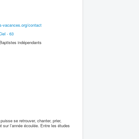
ns-vacances.org/contact
iel - 63
Baptistes indépendants
uisse se retrouver, chanter, prier,
int sur l’année écoulée. Entre les études