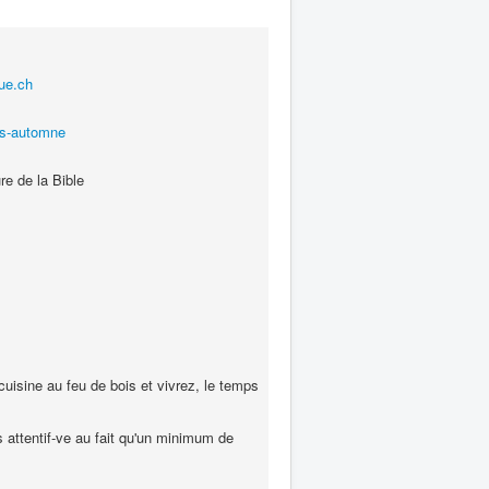
gue.ch
es-automne
re de la Bible
cuisine au feu de bois et vivrez, le temps
s attentif-ve au fait qu'un minimum de