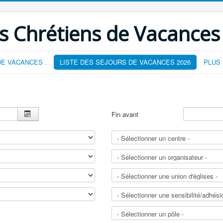
s Chrétiens de Vacances
E VACANCES .
LISTE DES SEJOURS DE VACANCES 2026
PLUS
Fin avant