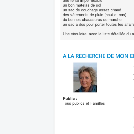
une tente imperméable
un bon matelas de sol
un sac de couchage assez chaud
des vêtements de pluie (haut et bas)
de bonnes chaussures de marche
un sac à dos pour porter toutes les affair
Une circulaire, avec la liste détaillée d
A LA RECHERCHE DE MON EN
Public :
Tous publics et Familles