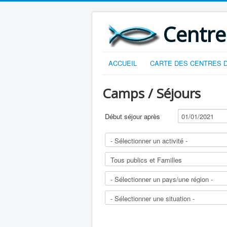
Centre
ACCUEIL
CARTE DES CENTRES D
Camps / Séjours
Début séjour après