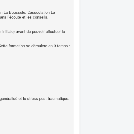
n La Boussole. L’association La
ns l’écoute et les conseils.
initiale) avant de pouvoir effectuer le
Cette formation se déroulera en 3 temps :
énéralisé et le stress post-traumatique.