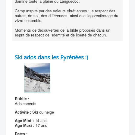
domine toute la plaine du Languedoc.
Camp inspiré par des valeurs chrétiennes : le respect des
autres, de soi, des différences, ainsi que l'apprentissage du
vivre ensemble.
Moments de découvertes de la bible proposés dans un
esprit de respect de l'identité et de liberté de chacun.
Ski ados dans les Pyrénées :)
Public :
Adolescents
Activité :
Ski ou neige
Age Mini :
14 ans
Age Maxi :
17 ans
Dates :