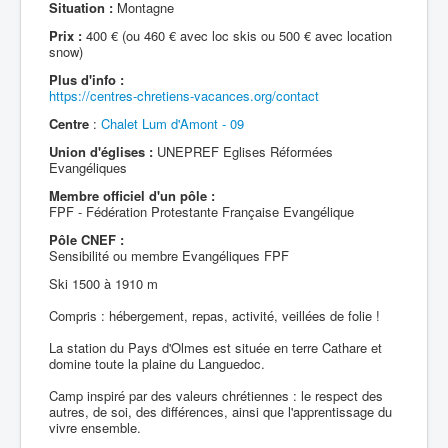
Situation :
Montagne
Prix :
400 € (ou 460 € avec loc skis ou 500 € avec location
snow)
Plus d'info :
https://centres-chretiens-vacances.org/contact
Centre
:
Chalet Lum d'Amont - 09
Union d'églises :
UNEPREF Eglises Réformées
Evangéliques
Membre officiel d'un pôle :
FPF - Fédération Protestante Française Evangélique
Pôle CNEF :
Sensibilité ou membre Evangéliques FPF
Ski 1500 à 1910 m
Compris : hébergement, repas, activité, veillées de folie !
La station du Pays d'Olmes est située en terre Cathare et
domine toute la plaine du Languedoc.
Camp inspiré par des valeurs chrétiennes : le respect des
autres, de soi, des différences, ainsi que l'apprentissage du
vivre ensemble.