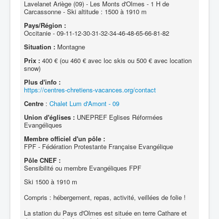
Lavelanet Ariège (09) - Les Monts d'Olmes - 1 H de
Carcassonne - Ski altitude : 1500 à 1910 m
Pays/Région :
Occitanie - 09-11-12-30-31-32-34-46-48-65-66-81-82
Situation :
Montagne
Prix :
400 € (ou 460 € avec loc skis ou 500 € avec location
snow)
Plus d'info :
https://centres-chretiens-vacances.org/contact
Centre
:
Chalet Lum d'Amont - 09
Union d'églises :
UNEPREF Eglises Réformées
Evangéliques
Membre officiel d'un pôle :
FPF - Fédération Protestante Française Evangélique
Pôle CNEF :
Sensibilité ou membre Evangéliques FPF
Ski 1500 à 1910 m
Compris : hébergement, repas, activité, veillées de folie !
La station du Pays d'Olmes est située en terre Cathare et