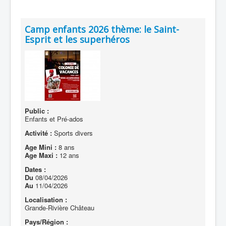
Camp enfants 2026 thème: le Saint-
Esprit et les superhéros
Public :
Enfants et Pré-ados
Activité :
Sports divers
Age Mini :
8 ans
Age Maxi :
12 ans
Dates :
Du
08/04/2026
Au
11/04/2026
Localisation :
Grande-Rivière Château
Pays/Région :