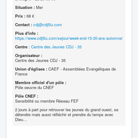
Situation :
Mer
Prix :
68 €
Contact :
cdj@cdj5lu.com
Plus d'info :
https://www.cdj5lu.com/sejour/week-end-15-30-ans-automne/
Centre
:
Centre des Jeunes CDJ - 35
Organisateur :
Centre des Jeunes CDJ - 35
Union d'églises :
CAEF - Assemblées Evangéliques de
France
Membre officiel d'un pôle :
Pôle oeuvre du CNEF
Pôle CNEF :
Sensibilité ou membre Réseau FEF
2 jours à part pour retrouver les jeunes du grand ouest, se
détendre mais aussi réfléchir et prendre du temps avec
Dieu…