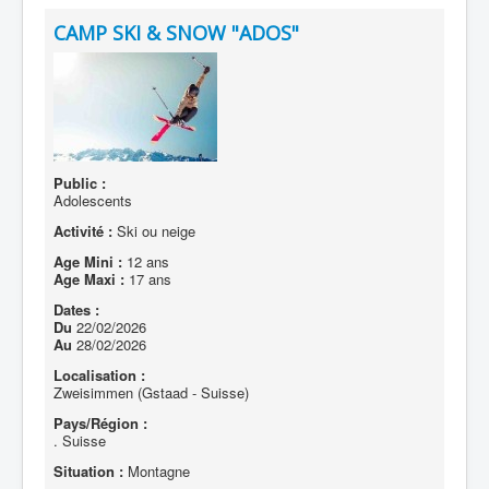
CAMP SKI & SNOW "ADOS"
Public :
Adolescents
Activité :
Ski ou neige
Age Mini :
12 ans
Age Maxi :
17 ans
Dates :
Du
22/02/2026
Au
28/02/2026
Localisation :
Zweisimmen (Gstaad - Suisse)
Pays/Région :
. Suisse
Situation :
Montagne