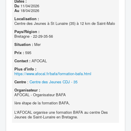
Dates :
Du
11/04/2026
Au
18/04/2026
Localisation :
Centre des Jeunes à St Lunaire (35) à 12 km de Saint-Malo
Pays/Région :
Bretagne - 22-29-35-56
Situation :
Mer
Prix :
595
Contact :
AFOCAL
Plus d'info :
https://www.afocal.fr/bafa/formation-bafa.html
Centre
:
Centre des Jeunes CDJ - 35
Organisateur :
AFOCAL - Organisateur BAFA
Ière étape de la formation BAFA,
L'AFOCAL organise une formation BAFA au centre Des
Jeunes de Saint-Lunaire en Bretagne.