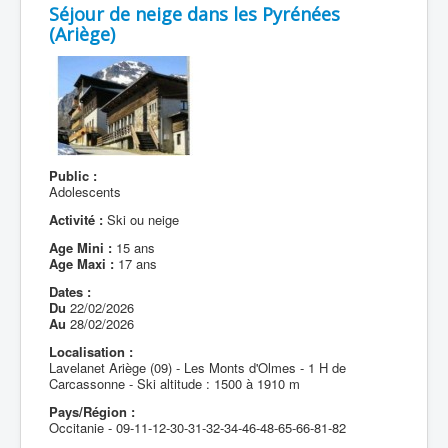
Séjour de neige dans les Pyrénées
(Ariège)
Public :
Adolescents
Activité :
Ski ou neige
Age Mini :
15 ans
Age Maxi :
17 ans
Dates :
Du
22/02/2026
Au
28/02/2026
Localisation :
Lavelanet Ariège (09) - Les Monts d'Olmes - 1 H de
Carcassonne - Ski altitude : 1500 à 1910 m
Pays/Région :
Occitanie - 09-11-12-30-31-32-34-46-48-65-66-81-82