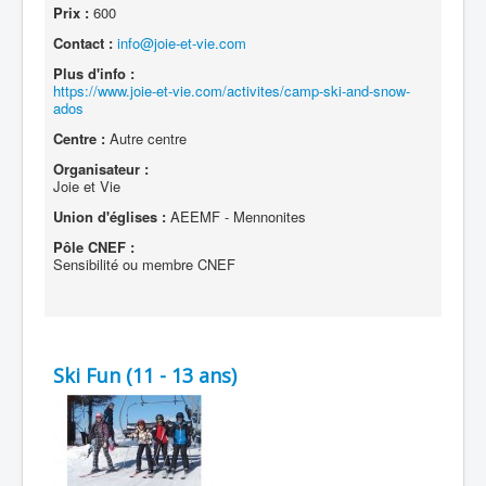
Prix :
600
Contact :
info@joie-et-vie.com
Plus d'info :
https://www.joie-et-vie.com/activites/camp-ski-and-snow-
ados
Centre :
Autre centre
Organisateur :
Joie et Vie
Union d'églises :
AEEMF - Mennonites
Pôle CNEF :
Sensibilité ou membre CNEF
Ski Fun (11 - 13 ans)