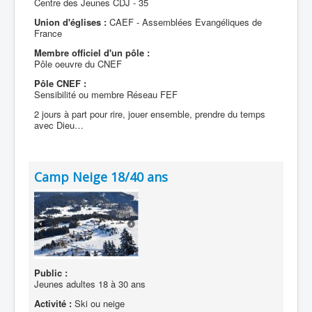
Centre des Jeunes CDJ - 35
Union d'églises :
CAEF - Assemblées Evangéliques de
France
Membre officiel d'un pôle :
Pôle oeuvre du CNEF
Pôle CNEF :
Sensibilité ou membre Réseau FEF
2 jours à part pour rire, jouer ensemble, prendre du temps
avec Dieu…
Camp Neige 18/40 ans
Public :
Jeunes adultes 18 à 30 ans
Activité :
Ski ou neige