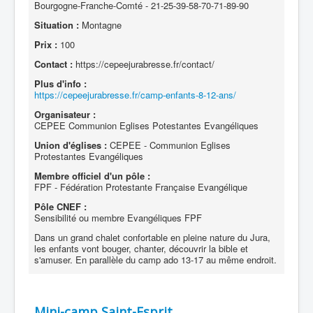
Bourgogne-Franche-Comté - 21-25-39-58-70-71-89-90
Situation :
Montagne
Prix :
100
Contact :
https://cepeejurabresse.fr/contact/
Plus d'info :
https://cepeejurabresse.fr/camp-enfants-8-12-ans/
Organisateur :
CEPEE Communion Eglises Potestantes Evangéliques
Union d'églises :
CEPEE - Communion Eglises
Protestantes Evangéliques
Membre officiel d'un pôle :
FPF - Fédération Protestante Française Evangélique
Pôle CNEF :
Sensibilité ou membre Evangéliques FPF
Dans un grand chalet confortable en pleine nature du Jura,
les enfants vont bouger, chanter, découvrir la bible et
s'amuser. En parallèle du camp ado 13-17 au même endroit.
Mini-camp Saint-Esprit