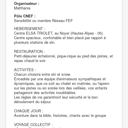
Organisateur :
Matthania
Pôle CNEF :
Sensibilité ou membre Réseau FEF
HEBERGEMENT :
Centre ELSA TRIOLET, au Noyer (Hautes-Alpes - 05).
Centre spacieux, confortable et bien placé par rapport à
plusieurs stations de ski.
RESTAURATION :
Petit-déjeuner échelonné, pique-nique au pied des pistes, et
repas chaud le soir.
ACTIVITES :
Chacun choisira entre ski et snow.
Encadrés par une équipe d'animateurs sympathiques et
dynamiques, que ce soit au chalet en matinée, ou l'aprem
sur les pistes ou en soirée lors des veillées, vos enfants
partageront des activités inoubliables.
Les règles de vie garantiront leur sécurité et le bon
déroulement du séjour.
CHAQUE JOUR :
Aventure dans la bible, histoires, chants avec le groupe
VOYAGE COLLECTIF :