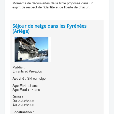
Moments de découvertes de la bible proposés dans un
esprit de respect de l'identité et de liberté de chacun.
Séjour de neige dans les Pyrénées
(Ariège)
Public :
Enfants et Pré-ados
Activité :
Ski ou neige
Age Mini :
8 ans
Age Maxi :
14 ans
Dates :
Du
22/02/2026
Au
28/02/2026
Localisation :