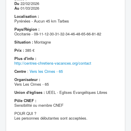
Du
22/02/2026
Au
01/03/2026
Localisation :
Pyrénées - Aucun 45 km Tarbes
Pays/Région :
Occitanie - 09-11-12-30-31-32-34-46-48-65-66-81-82
Situation :
Montagne
Prix :
385 €
Plus d'info :
http://centres-chretiens-vacances.org/contact
Centre
:
Vers les Cimes - 65
Organisateur :
Vers Les Cimes - 65
Union d'églises :
UEEL - Eglises Evangéliques Libres
Pôle CNEF :
Sensibilité ou membre CNEF
POUR QUI ?
Les personnes débutantes sont acceptées.