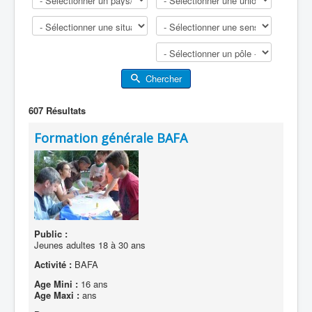
Chercher
607
Résultats
Formation générale BAFA
Public :
Jeunes adultes 18 à 30 ans
Activité :
BAFA
Age Mini :
16 ans
Age Maxi :
ans