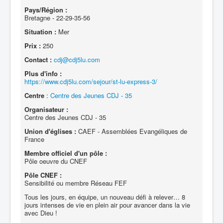
Pays/Région :
Bretagne - 22-29-35-56
Situation :
Mer
Prix :
250
Contact :
cdj@cdj5lu.com
Plus d'info :
https://www.cdj5lu.com/sejour/st-lu-express-3/
Centre
:
Centre des Jeunes CDJ - 35
Organisateur :
Centre des Jeunes CDJ - 35
Union d'églises :
CAEF - Assemblées Evangéliques de
France
Membre officiel d'un pôle :
Pôle oeuvre du CNEF
Pôle CNEF :
Sensibilité ou membre Réseau FEF
Tous les jours, en équipe, un nouveau défi à relever… 8
jours intenses de vie en plein air pour avancer dans la vie
avec Dieu !