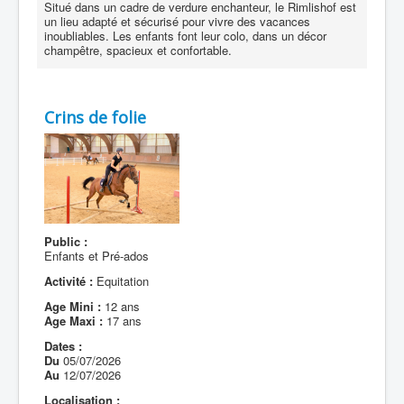
Situé dans un cadre de verdure enchanteur, le Rimlishof est
un lieu adapté et sécurisé pour vivre des vacances
inoubliables. Les enfants font leur colo, dans un décor
champêtre, spacieux et confortable.
Crins de folie
Public :
Enfants et Pré-ados
Activité :
Equitation
Age Mini :
12 ans
Age Maxi :
17 ans
Dates :
Du
05/07/2026
Au
12/07/2026
Localisation :