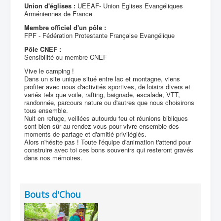
Union d'églises :
UEEAF- Union Eglises Evangéliques
Arméniennes de France
Membre officiel d'un pôle :
FPF - Fédération Protestante Française Evangélique
Pôle CNEF :
Sensibilité ou membre CNEF
Vive le camping !
Dans un site unique situé entre lac et montagne, viens
profiter avec nous d'activités sportives, de loisirs divers et
variés tels que voile, rafting, baignade, escalade, VTT,
randonnée, parcours nature ou d'autres que nous choisirons
tous ensemble.
Nuit en refuge, veillées autourdu feu et réunions bibliques
sont bien sûr au rendez-vous pour vivre ensemble des
moments de partage et d'amitié privilégiés.
Alors n'hésite pas ! Toute l'équipe d'animation t'attend pour
construire avec toi ces bons souvenirs qui resteront gravés
dans nos mémoires.
Bouts d'Chou