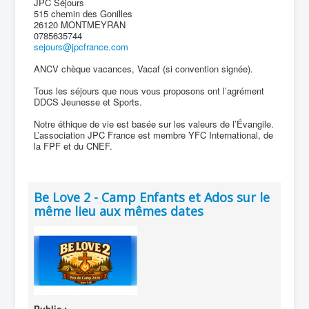
JPC Séjours
515 chemin des Gonilles
26120 MONTMEYRAN
0785635744
sejours@jpcfrance.com
ANCV chèque vacances, Vacaf (si convention signée).
Tous les séjours que nous vous proposons ont l’agrément
DDCS Jeunesse et Sports.
Notre éthique de vie est basée sur les valeurs de l’Évangile.
L’association JPC France est membre YFC International, de
la FPF et du CNEF.
Be Love 2 - Camp Enfants et Ados sur le
même lieu aux mêmes dates
Public :