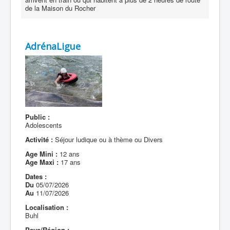
de la Maison du Rocher
AdrénaLigue
Public :
Adolescents
Activité :
Séjour ludique ou à thème ou Divers
Age Mini :
12 ans
Age Maxi :
17 ans
Dates :
Du
05/07/2026
Au
11/07/2026
Localisation :
Buhl
Pays/Région :