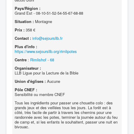
Pays/Région :
Grand Est - 08-10-51-52-54-55-67-68-88
Situation :
Montagne
Prix :
358 €
Contact :
info@sejoursllb.fr
Plus d'info :
https://www.sejoursllb.org/rimlipotes
Centre
:
Rimlishof - 68
Organisateur :
LLB Ligue pour la Lecture de la Bible
Union d'églises :
Aucune
Pôle CNEF :
Sensibilité ou membre CNEF
Tous les ingrédients pour passer une chouette colo : des
grands jeux et des veillées tous les jours. La forêt est à
côté, très facile de partir à travers les chemins pour une
randonnée avec les potes, terminer la journée autour du feu
de camp et, si les enfants le souhaitent, passer une nuit en
bivouac.