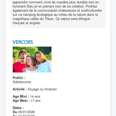
apprendre comment vivre de manière plus durable tout en
honorant Dieu et en prenant soin de sa création. Profitez
également de la communauté chaleureuse et multiculturelle
sur ce camping écologique au milieu de la nature dans la
magnifique vallée du Trieux. Ce séjour sera bilingue :
français et anglais.
VERCORS
Public :
Adolescents
Activité :
Voyage ou Itinérant
Age Mini :
14 ans
Age Maxi :
17 ans
Dates :
Du
05/07/2026
Au
18/07/2026