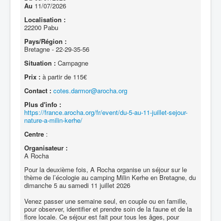
Au
11/07/2026
Localisation :
22200 Pabu
Pays/Région :
Bretagne - 22-29-35-56
Situation :
Campagne
Prix :
à partir de 115€
Contact :
cotes.darmor@arocha.org
Plus d'info :
https://france.arocha.org/fr/event/du-5-au-11-juillet-sejour-
nature-a-milin-kerhe/
Centre
:
Organisateur :
A Rocha
Pour la deuxième fois, A Rocha organise un séjour sur le
thème de l’écologie au camping Milin Kerhe en Bretagne, du
dimanche 5 au samedi 11 juillet 2026
Venez passer une semaine seul, en couple ou en famille,
pour observer, identifier et prendre soin de la faune et de la
flore locale. Ce séjour est fait pour tous les âges, pour