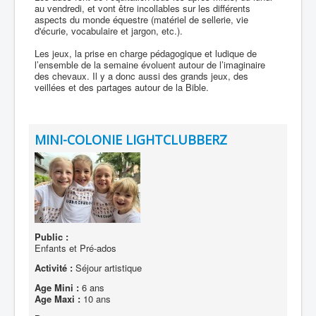
au vendredi, et vont être incollables sur les différents
aspects du monde équestre (matériel de sellerie, vie
d'écurie, vocabulaire et jargon, etc.).
Les jeux, la prise en charge pédagogique et ludique de
l’ensemble de la semaine évoluent autour de l’imaginaire
des chevaux. Il y a donc aussi des grands jeux, des
veillées et des partages autour de la Bible.
MINI-COLONIE LIGHTCLUBBERZ
Public :
Enfants et Pré-ados
Activité :
Séjour artistique
Age Mini :
6 ans
Age Maxi :
10 ans