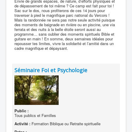
Envie de grands espaces, de nature, d’efforts physiques et
de dépassement de toi même ? Ce camp est fait pour toi !
Sac sur le dos, nous profiterons de ces 14 jours pour
traverser à pied le magnifique parc national du Vercors !
Mais la randonnée ne sera pas notre seule activité puisque
des moments de baignade en rivière ou en piscine, une via
ferrata et des nuits à la belle étoile seront aussi au
programme… sans oublier des moments spirituels Bible et
guitare en main ! En somme, deux semaines idéales pour
repousser tes limites, vivre la solidarité et l’amitié dans un
cadre magnifique et dépaysant.
Séminaire Foi et Psychologie
Public :
Tous publics et Familles
Activité :
Formation Biblique ou Retraite spirituelle
Dates :