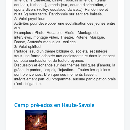
contact), frisbee...), grands jeux, course d’orientation, et
sports divers (volley, escalade, danse...). Randonnée et
nuits (2) sous tente. Randonnée sur sentiers balisés.
2/ Volet psychique :
Activités pour développer une socialisation des jeunes entre
eux.
Exemples : Photo, Aquarelle, Vidéo : Montage des
interviews, montage vidéo, Théâtre, Poterie, Musique,
Danse, Activités manuelles, Veillées.
3/ Volet spirituel :
Partage issu d’un thème biblique ou sociétal est intégré
sous une forme adaptée aux adolescents et dans le respect
de toute confession et de toute croyance.
Discussion et échange sur des thèmes bibliques (l’amour, la
grâce, le pardon, l’espoir, l’injustice... Toutes les opinions
sont bienvenues. Bien que ces moments fassent
intégralement parti du programme, aucune participation orale
n’est obligatoire.
Camp pré-ados en Haute-Savoie