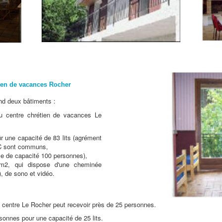
ien de vacances Rocher
ux bâtiments :
nd de
u centre chrétien de vacances Le
 une capacité de 83 lits (agrément
WC sont communs,
le de capacité 100 personnes),
2, qui dispose d'une cheminée
, de sono et vidéo.
centre Le Rocher peut recevoir près de 25 personnes.
onnes pour une capacité de 25 lits.