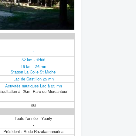
-
52 km - 1H08
16 km - 26 mn
Station La Colle St Michel
Lac de Castillon 25 mn
Activités nautiques Lac à 25 mn
Equitation à 2km, Parc du Mercantour
oui
Toute l'année - Yearly
-
Président : Ando Razakamanarina