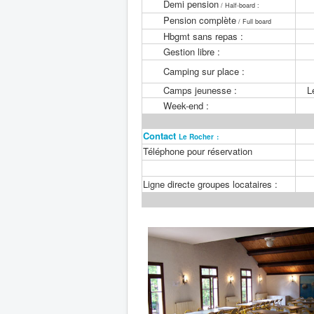
Demi pension
/ Half-board :
Pension complète
/ Full board
Hbgmt sans repas :
Gestion libre :
Camping sur place :
Camps jeunesse :
L
Week-end :
Contact
Le Rocher
:
Téléphone pour réservation
Ligne directe groupes locataires :