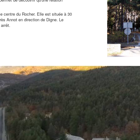
le centre du Rocher. Elle est située à 30
près Annot en direction de Digne. Le
arrêt.