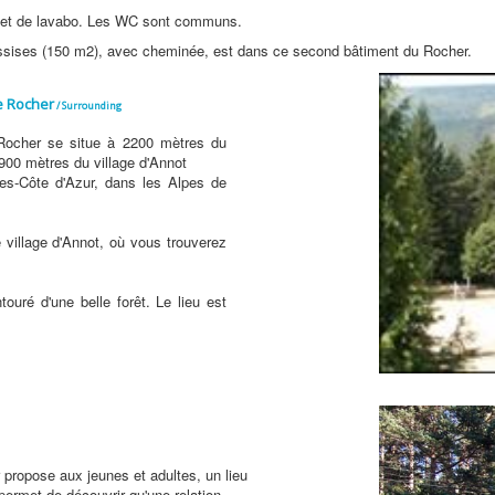
et de lavabo. Les WC sont communs.
assises (150 m2), avec cheminée, est dans ce second bâtiment du Rocher.
e Rocher
/ Surrounding
Rocher se situe à 2200 mètres du
900 mètres du village d'Annot
pes-Côte d'Azur, dans les Alpes de
 village d'Annot, où vous trouverez
uré d'une belle forêt. Le lieu est
propose aux jeunes et adultes, un lieu
 permet de découvrir qu'une relation