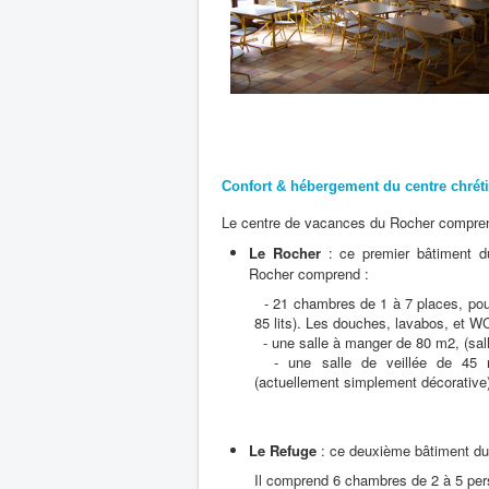
Confort & hébergement du centre chrét
Le centre de vacances du Rocher c
ompre
Le Rocher
:
ce premier bâtiment d
Rocher comprend :
- 21 chambres de 1 à 7 places, pour
85 lits). Les douches, lavabos, et 
- une salle à manger de 80 m2, (sal
- une salle de veillée de 45 m
(actuellement simplement décorative)
Le Refuge
: ce deuxième bâtiment du 
Il comprend 6 chambres de 2 à 5 pers