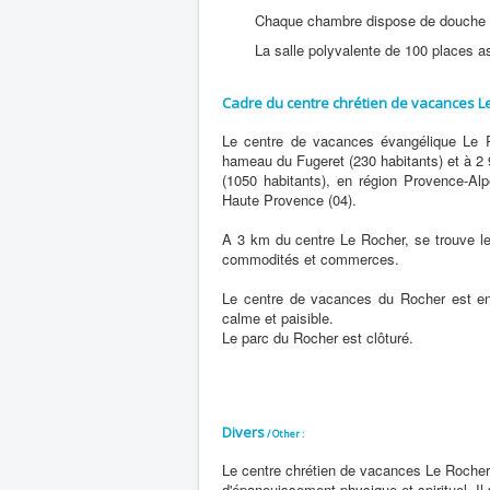
Chaque chambre dispose de douche 
La salle polyvalente de 100 places 
Cadre du centre chrétien de vacances L
Le centre de vacances évangélique Le 
hameau du Fugeret (230 habitants) et à 2 
(1050 habitants), en région Provence-Al
Haute Provence (04).
A 3 km du centre Le Rocher, se trouve le
commodités et commerces.
Le centre de vacances du Rocher est ento
calme et paisible.
Le parc du Rocher est clôturé.
Divers
/ Other :
Le centre chrétien de vacances Le Rocher 
d'épanouissement physique et spirituel. Il