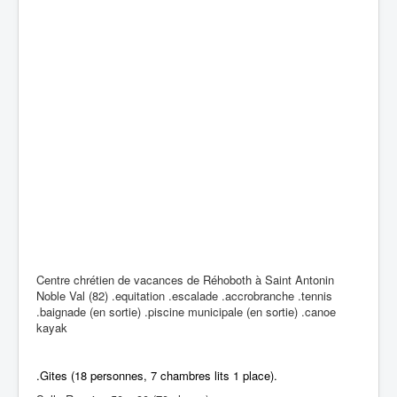
Centre chrétien de vacances de Réhoboth à Saint Antonin
Noble Val (82) .equitation .escalade .accrobranche .tennis
.baignade (en sortie) .piscine municipale (en sortie) .canoe
kayak
.Gites (18 personnes, 7 chambres lits 1 place).