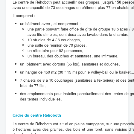
Le centre de Réhoboth peut accueillir des groupes, jusqu'à
150 perso
avec une capacité de 73 couchages en bâtiment plus 77 en chalets et
Il comprend :
un bâtiment avec , et comprenant :
une partie pouvant faire office de gîte de groupe 18 places /
avec lits simples, dont deux avec lavabo dans la chambre,
10 studios de 4 / 6 couchages,
une salle de réunion de 70 places,
un réfectoire pour 92 personnes,
un bureau, des douches et sanitaires, une infirmerie.
un bâtiment avec dortoirs (55 lits), sanitaires et douches,
un hangar de 450 m2 (30 * 15 m) pour le volley-ball ou le basket...
7 chalets de 8 à 10 couchages (sanitaires à l'extérieur) et des ten
total de 77 lits,
des emplacements pour installer ponctuellement des tentes de gr
des tentes individuelles.
Cadre du centre Réhoboth
Le centre de Réhoboth est situé en pleine campgane, sur une propriét
5 hectares avec des prairies, des bois et une forêt, sans voisins dir