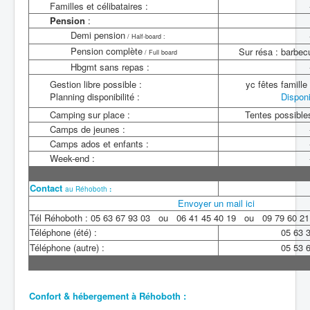
Familles et célibataires :
Pension
:
Demi pension
/ Half-board :
Pension complète
Sur résa : barbec
/ Full board
Hbgmt sans repas :
Gestion libre possible :
yc fêtes famille 
Planning disponibilité :
Disponib
Camping sur place :
Tentes possible
Camps de jeunes :
Camps ados et enfants :
Week-end :
Contact
au
Réhoboth
:
Envoyer un mail ici
Tél Réhoboth : 05 63 67 93 03 ou 06 41 45 40 19 ou 09 79 60 21
Téléphone (été) :
05 63 
Téléphone (autre) :
05 53 
Confort & hébergement à Réhoboth
: