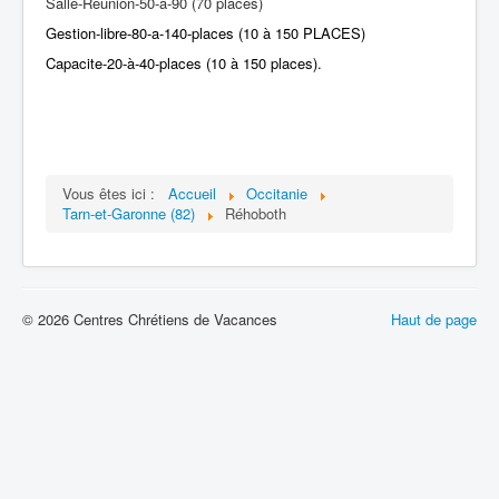
Salle-Reunion-50-a-90 (70 places)
Gestion-libre-80-a-140-places (10 à 150 PLACES)
Capacite-20-à-40-places (10 à 150 places).
Vous êtes ici :
Accueil
Occitanie
Tarn-et-Garonne (82)
Réhoboth
© 2026 Centres Chrétiens de Vacances
Haut de page