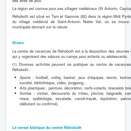
des aires de jeux.
La région est connue pour ses villages médiévaux (St Antonin, Caylus
Réhoboth est situé en Tarn et Garonne (82) dans la région Midi Pyr
du village médiéval de Saint-Antonin Noble Val, où se trouve
municipale donnant sur la nature.
Divers
Le centre de vacances de Réhoboth est à la disposition des oeuvres
qui y organisent des séjours ou camps pour enfants ou adolescents.
(1) Diverses activités peuvent se pratiquer au centre de vacances
Réhoboth :
Sports
: football, volley, basket, jeux d’équipes, tennis, kerm
société, bibliothèque, vidéo, pingpong...
Arts plastiques
: peinture, décoration, cerfs-volants, bracelets brés
Sorties
: visites, découverte du milieu, piscine, baignade, ca
nique, spéléologie, escalade, canoë-kayak, équitation, parco
(débutant ou confirmé).
Le verset biblique du centre Réhoboth