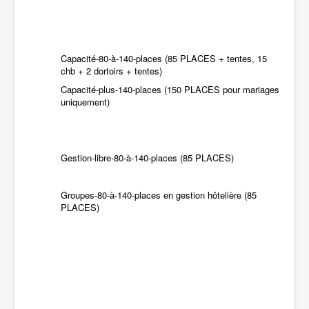
Capacité-80-à-140-places (85 PLACES + tentes, 15
chb + 2 dortoirs + tentes)
Capacité-plus-140-places (150 PLACES pour mariages
uniquement)
Gestion-libre-80-à-140-places (85 PLACES)
Groupes-80-à-140-places en gestion hôtelière (85
PLACES)