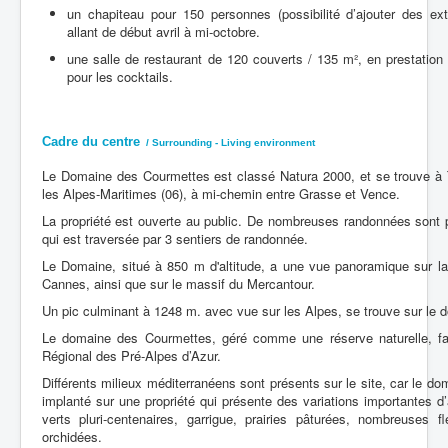
un chapiteau pour 150 personnes (possibilité d’ajouter des ext
allant de début avril à mi-octobre.
une salle de restaurant de 120 couverts / 135 m², en prestation tr
pour les cocktails.
Cadre du centre
/ Surrounding - Living environment
Le Domaine des Courmettes est classé Natura 2000, et se trouve à T
les Alpes-Maritimes (06), à mi-chemin entre Grasse et Vence.
La propriété est ouverte au public. De nombreuses randonnées sont 
qui est traversée par 3 sentiers de randonnée.
Le Domaine, situé à 850 m d'altitude, a une vue panoramique sur la
Cannes, ainsi que sur le massif du Mercantour.
Un pic culminant à 1248 m. avec vue sur les Alpes, se trouve sur le 
Le domaine des Courmettes, géré comme une réserve naturelle, fai
Régional des Pré-Alpes d’Azur.
Différents milieux méditerranéens sont présents sur le site, car le d
implanté sur une propriété qui présente des variations importantes d’
verts pluri-centenaires, garrigue, prairies pâturées, nombreuses f
orchidées.