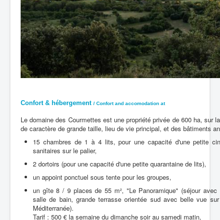
Confort & hébergement
/ Confort and accomodation at
Le domaine des Courmettes est une propriété privée de 600 ha, sur laq
de caractère de grande taille, lieu de vie principal, et des bâtiments a
15 chambres de 1 à 4 lits, pour une capacité d'une petite ci
sanitaires sur le palier,
2 dortoirs (pour une capacité d'une petite quarantaine de lits),
un appoint ponctuel sous tente pour les groupes,
un gîte 8 / 9 places de 55 m², "Le Panoramique" (séjour avec 
salle de bain, grande terrasse orientée sud avec belle vue sur
Méditerranée).
Tarif : 500 € la semaine du dimanche soir au samedi matin,