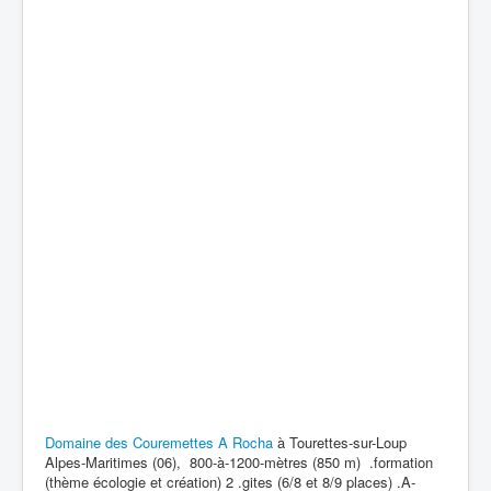
Domaine des Couremettes A Rocha
à Tourettes-sur-Loup
Alpes-Maritimes (06), 800-à-1200-mètres (850 m) .formation
(thème écologie et création) 2 .gites (6/8 et 8/9 places) .A-