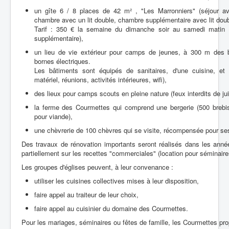
un gîte 6 / 8 places de 42 m² , "Les Marronniers" (séjour av
chambre avec un lit double, chambre supplémentaire avec lit doub
Tarif : 350 € la semaine du dimanche soir au samedi matin
supplémentaire),
un lieu de vie extérieur pour camps de jeunes, à 300 m des 
bornes électriques.
Les bâtiments sont équipés de sanitaires, d'une cuisine, et
matériel, réunions, activités intérieures, wifi),
des lieux pour camps scouts en pleine nature (feux interdits de juil
la ferme des Courmettes qui comprend une bergerie (500 brebis
pour viande),
une chèvrerie de 100 chèvres qui se visite, récompensée pour se
Des travaux de rénovation importants seront réalisés dans les anné
partiellement sur les recettes "commerciales" (location pour séminaire
Les groupes d'églises peuvent, à leur convenance :
utiliser les cuisines collectives mises à leur disposition,
faire appel au traiteur de leur choix,
faire appel au cuisinier du domaine des Courmettes.
Pour les mariages, séminaires ou fêtes de famille, les Courmettes pro