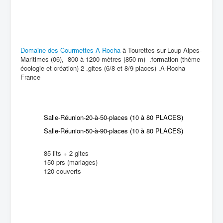
Domaine des Courmettes A Rocha
à Tourettes-sur-Loup Alpes-
Maritimes (06), 800-à-1200-mètres (850 m) .formation (thème
écologie et création) 2 .gites (6/8 et 8/9 places) .A-Rocha
France
Salle-Réunion-20-à-50-places (10 à 80 PLACES)
Salle-Réunion-50-à-90-places (10 à 80 PLACES)
85 lits + 2 gites
150 prs (mariages)
120 couverts