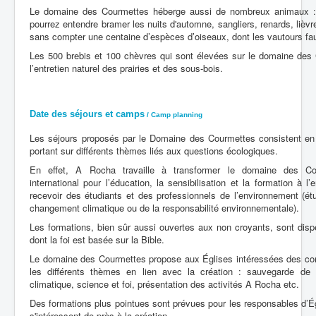
Le domaine des Courmettes héberge aussi de nombreux animaux :
pourrez entendre bramer les nuits d'automne, sangliers, renards, lièvre
sans compter une centaine d’espèces d’oiseaux, dont les vautours fa
Les 500 brebis et 100 chèvres qui sont élevées sur le domaine des 
l’entretien naturel des prairies et des sous-bois.
Date des séjours et camps
/ Camp planning
Les séjours proposés par le Domaine des Courmettes consistent e
portant sur différents thèmes liés aux questions écologiques.
En effet, A Rocha travaille à transformer le domaine des C
international pour l’éducation, la sensibilisation et la formation à l
recevoir des étudiants et des professionnels de l’environnement (étu
changement climatique ou de la responsabilité environnementale).
Les formations, bien sûr aussi ouvertes aux non croyants, sont dis
dont la foi est basée sur la Bible.
Le domaine des Courmettes propose aux Églises intéressées des co
les différents thèmes en lien avec la création : sauvegarde de 
climatique, science et foi, présentation des activités A Rocha etc.
Des formations plus pointues sont prévues pour les responsables d’Ég
s'intéressent de près à la création.