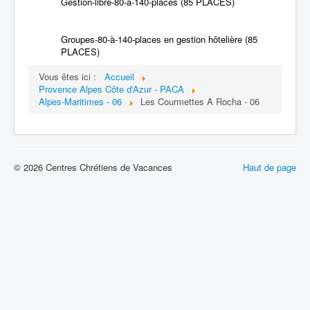
Gestion-libre-80-à-140-places (85 PLACES)
Groupes-80-à-140-places en gestion hôtelière (85
PLACES)
Vous êtes ici :
Accueil
Provence Alpes Côte d'Azur - PACA
Alpes-Maritimes - 06
Les Courmettes A Rocha - 06
© 2026 Centres Chrétiens de Vacances
Haut de page