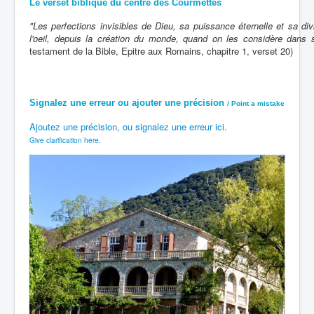
Le verset biblique du centre des Courmettes
"Les perfections invisibles de Dieu, sa puissance éternelle et sa di
l'oeil, depuis la création du monde, quand on les considère dans 
testament de la Bible, Epitre aux Romains, chapitre 1, verset 20)
Signalez une erreur ou ajouter une précision
/ Point a mistake
Ajoutez une précision, ou signalez une erreur ici.
Give clarification here
.