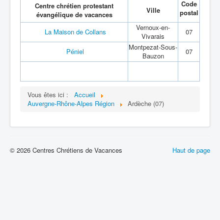
Code
Centre chrétien protestant
Ville
postal
évangélique de vacances
Vernoux-en-
La Maison de Collans
07
Vivarais
Montpezat-Sous-
Péniel
07
Bauzon
Vous êtes ici :
Accueil
Auvergne-Rhône-Alpes Région
Ardèche (07)
© 2026 Centres Chrétiens de Vacances
Haut de page