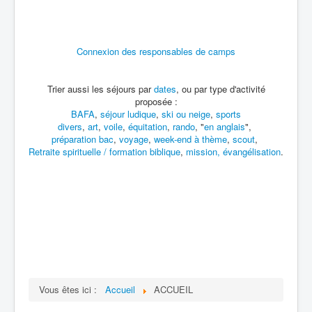
Connexion des responsables de camps
Trier aussi les séjours par
dates
, ou par type d'activité
proposée :
BAFA
,
séjour ludique
,
ski ou neige
,
sports
divers
,
art
,
voile
,
équitation
,
rando
,
"
en anglais
",
préparation bac
,
voyage
,
week-end à thème
,
scout
,
Retraite spirituelle / formation biblique
,
mission, évangélisation
.
Vous êtes ici :
Accueil
ACCUEIL