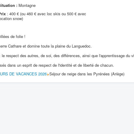
ituation :
Montagne
Prix
: 400 € (ou 460 € avec loc skis ou 500 € avec
ocation snow)
llées de folie !
terre Cathare et domine toute la plaine du Languedoc.
 le respect des autres, de soi, des différences, ainsi que l'apprentissage du 
s dans un esprit de respect de l'identité et de liberté de chacun.
OURS DE VACANCES 2026
Séjour de neige dans les Pyrénées (Ariège)