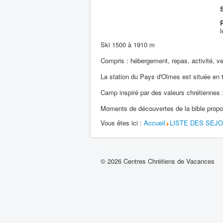
S
l
Ski 1500 à 1910 m
Compris : hébergement, repas, activité, vei
La station du Pays d'Olmes est située en 
Camp inspiré par des valeurs chrétiennes :
Moments de découvertes de la bible proposé
Vous êtes ici :
Accueil
LISTE DES SEJ
© 2026 Centres Chrétiens de Vacances