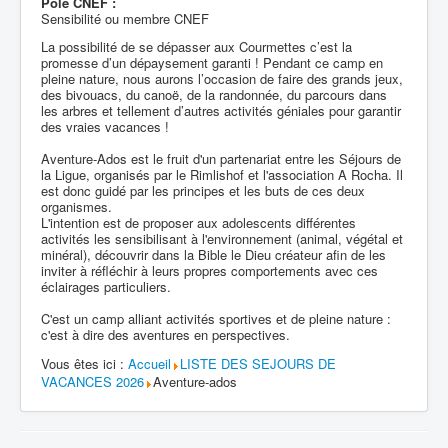
Pôle CNEF :
Sensibilité ou membre CNEF
La possibilité de se dépasser aux Courmettes c’est la
promesse d’un dépaysement garanti ! Pendant ce camp en
pleine nature, nous aurons l’occasion de faire des grands jeux,
des bivouacs, du canoë, de la randonnée, du parcours dans
les arbres et tellement d’autres activités géniales pour garantir
des vraies vacances !
Aventure-Ados est le fruit d'un partenariat entre les Séjours de
la Ligue, organisés par le Rimlishof et l'association A Rocha. Il
est donc guidé par les principes et les buts de ces deux
organismes.
L'intention est de proposer aux adolescents différentes
activités les sensibilisant à l'environnement (animal, végétal et
minéral), découvrir dans la Bible le Dieu créateur afin de les
inviter à réfléchir à leurs propres comportements avec ces
éclairages particuliers.
C'est un camp alliant activités sportives et de pleine nature :
c'est à dire des aventures en perspectives.
Vous êtes ici :
Accueil
LISTE DES SEJOURS DE
VACANCES 2026
Aventure-ados