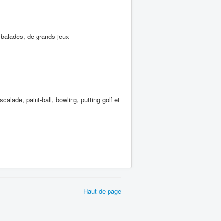
 balades, de grands jeux
calade, paint-ball, bowling, putting golf et
Haut de page