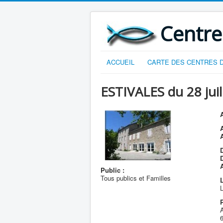
Centre
ACCUEIL
CARTE DES CENTRES D
ESTIVALES du 28 juil
A
D
Public :
Tous publics et Familles
L