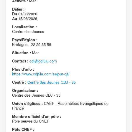
Activité :
Mer
Dates :
Du
01/08/2026
Au
15/08/2026
Localisation :
Centre des Jeunes
Pays/Région :
Bretagne - 22-29-35-56
Situation :
Mer
Contact :
cdj@cdj5lu.com
Plus d'info :
https://www.cdj5lu.com/sejour/cjf/
Centre
:
Centre des Jeunes CDJ - 35
Organisateur :
Centre des Jeunes CDJ - 35
Union d'églises :
CAEF - Assemblées Evangéliques de
France
Membre officiel d'un pôle :
Pôle oeuvre du CNEF
Pôle CNEF :