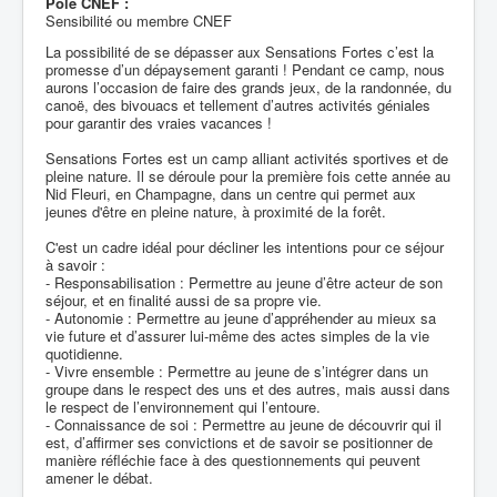
Pôle CNEF :
Sensibilité ou membre CNEF
La possibilité de se dépasser aux Sensations Fortes c’est la
promesse d’un dépaysement garanti ! Pendant ce camp, nous
aurons l’occasion de faire des grands jeux, de la randonnée, du
canoë, des bivouacs et tellement d’autres activités géniales
pour garantir des vraies vacances !
Sensations Fortes est un camp alliant activités sportives et de
pleine nature. Il se déroule pour la première fois cette année au
Nid Fleuri, en Champagne, dans un centre qui permet aux
jeunes d'être en pleine nature, à proximité de la forêt.
C'est un cadre idéal pour décliner les intentions pour ce séjour
à savoir :
- Responsabilisation : Permettre au jeune d’être acteur de son
séjour, et en finalité aussi de sa propre vie.
- Autonomie : Permettre au jeune d’appréhender au mieux sa
vie future et d’assurer lui-même des actes simples de la vie
quotidienne.
- Vivre ensemble : Permettre au jeune de s’intégrer dans un
groupe dans le respect des uns et des autres, mais aussi dans
le respect de l’environnement qui l’entoure.
- Connaissance de soi : Permettre au jeune de découvrir qui il
est, d’affirmer ses convictions et de savoir se positionner de
manière réfléchie face à des questionnements qui peuvent
amener le débat.