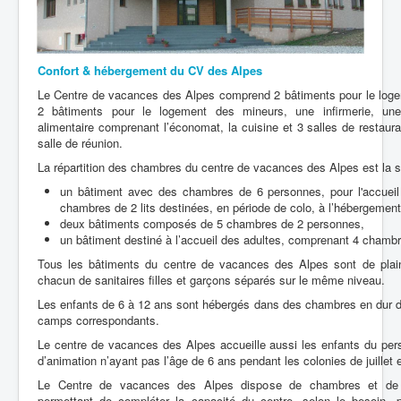
Confort & hébergement du CV des Alpes
Le Centre de vacances des Alpes comprend 2 bâtiments pour le loge
2 bâtiments pour le logement des mineurs, une infirmerie, une 
alimentaire comprenant l’économat, la cuisine et 3 salles de restaura
salle de réunion.
La répartition des chambres du centre de vacances des Alpes est la s
un bâtiment avec des chambres de 6 personnes, pour l'accueil
chambres de 2 lits destinées, en période de colo, à l’hébergemen
deux bâtiments composés de 5 chambres de 2 personnes,
un bâtiment destiné à l’accueil des adultes, comprenant 4 chamb
Tous les bâtiments du centre de vacances des Alpes sont de plain
chacun de sanitaires filles et garçons séparés sur le même niveau.
Les enfants de 6 à 12 ans sont hébergés dans des chambres en dur d
camps correspondants.
Le centre de vacances des Alpes accueille aussi les enfants du per
d’animation n’ayant pas l’âge de 6 ans pendant les colonies de juillet e
Le Centre de vacances des Alpes dispose de chambres et de 
permettant de compléter la capacité du centre, selon le besoin,