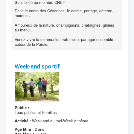
Sensibilité ou membre CNEF
Dans le cadre des Cévennes, le calme, partage, détente,
marche…
Amoureux de la nature, champignons, châtaignes, gibiers
au menu…
Venez vivre la communion fraternelle, partager ensemble
autour de la Parole..
Week-end sportif
Public :
Tous publics et Familles
Activité :
Week-end ou mid-Week à thème
Age Mini :
2 ans
Age Maxi :
70 ans