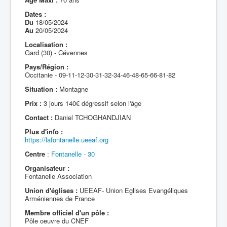
Dates :
Du
18/05/2024
Au
20/05/2024
Localisation :
Gard (30) - Cévennes
Pays/Région :
Occitanie - 09-11-12-30-31-32-34-46-48-65-66-81-82
Situation :
Montagne
Prix :
3 jours 140€ dégressif selon l'âge
Contact :
Daniel TCHOGHANDJIAN
Plus d'info :
https://lafontanelle.ueeaf.org
Centre
:
Fontanelle - 30
Organisateur :
Fontanelle Association
Union d'églises :
UEEAF- Union Eglises Evangéliques
Arméniennes de France
Membre officiel d'un pôle :
Pôle oeuvre du CNEF