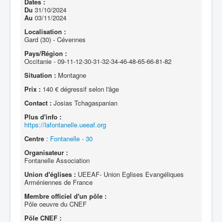
Dates :
Du
31/10/2024
Au
03/11/2024
Localisation :
Gard (30) - Cévennes
Pays/Région :
Occitanie - 09-11-12-30-31-32-34-46-48-65-66-81-82
Situation :
Montagne
Prix :
140 € dégressif selon l'âge
Contact :
Josias Tchagaspanian
Plus d'info :
https://lafontanelle.ueeaf.org
Centre
:
Fontanelle - 30
Organisateur :
Fontanelle Association
Union d'églises :
UEEAF- Union Eglises Evangéliques
Arméniennes de France
Membre officiel d'un pôle :
Pôle oeuvre du CNEF
Pôle CNEF :