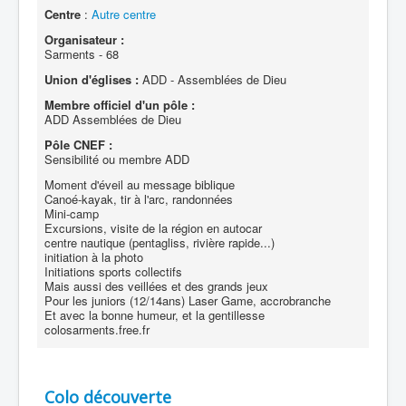
Centre
:
Autre centre
Organisateur :
Sarments - 68
Union d'églises :
ADD - Assemblées de Dieu
Membre officiel d'un pôle :
ADD Assemblées de Dieu
Pôle CNEF :
Sensibilité ou membre ADD
Moment d'éveil au message biblique
Canoé-kayak, tir à l'arc, randonnées
Mini-camp
Excursions, visite de la région en autocar
centre nautique (pentagliss, rivière rapide...)
initiation à la photo
Initiations sports collectifs
Mais aussi des veillées et des grands jeux
Pour les juniors (12/14ans) Laser Game, accrobranche
Et avec la bonne humeur, et la gentillesse
colosarments.free.fr
Colo découverte