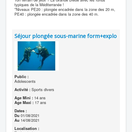
typiques de la Méditerranée !
*Niveaux PE20 : plongée encadrée dans la zone des 20 m,
PE40 : plongée encadrée dans la zone des 40 m.
Séjour plongée sous-marine form+explo
Public :
Adolescents
Activité :
Sports divers
Age Mini :
14 ans
Age Maxi :
17 ans
Dates :
Du
01/08/2021
Au
14/08/2021
Localisation :