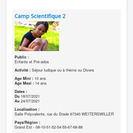
Camp Scientifique 2
Public :
Enfants et Pré-ados
Activité :
Séjour ludique ou à thème ou Divers
Age Mini :
10 ans
Age Maxi :
14 ans
Dates :
Du
18/07/2021
Au
24/07/2021
Localisation :
Salle Polyvalente, rue du Stade 67340 WEITERSWILLER
Pays/Région :
Grand Est - 08-10-51-52-54-55-67-68-88