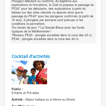
Plongeur débutant ou confirmé, du baptême aux
explorations et formations, le Club te propose le passage du
PE20* pour les débutants, des explorations à partir du
bateau sur des sites naturels ou épaves ainsi que le
passage du PE40* pour les plongeurs confirmés (à partir de
16 ans). 6 plongées par semaine sont prévues si les
conditions le permettent.
Ton terrain de jeux ? La Grande Bleue avec les fonds
typiques de la Méditerranée !
*Niveaux PE20 : plongée encadrée dans la zone des 20 m,
PE40 : plongée encadrée dans la zone des 40 m.
Cocktail d'activités
Public :
Enfants et Pré-ados
Activité :
Séjour ludique ou à thème ou Divers
Age Mini :
8 ans