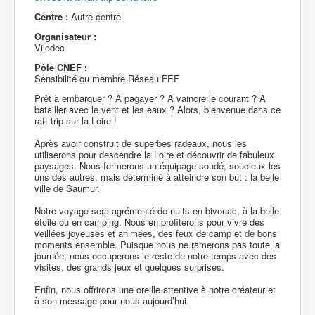
Centre :
Autre centre
Organisateur :
Vilodec
Pôle CNEF :
Sensibilité ou membre Réseau FEF
Prêt à embarquer ? À pagayer ? À vaincre le courant ? À
batailler avec le vent et les eaux ? Alors, bienvenue dans ce
raft trip sur la Loire !
Après avoir construit de superbes radeaux, nous les
utiliserons pour descendre la Loire et découvrir de fabuleux
paysages. Nous formerons un équipage soudé, soucieux les
uns des autres, mais déterminé à atteindre son but : la belle
ville de Saumur.
Notre voyage sera agrémenté de nuits en bivouac, à la belle
étoile ou en camping. Nous en profiterons pour vivre des
veillées joyeuses et animées, des feux de camp et de bons
moments ensemble. Puisque nous ne ramerons pas toute la
journée, nous occuperons le reste de notre temps avec des
visites, des grands jeux et quelques surprises.
Enfin, nous offrirons une oreille attentive à notre créateur et
à son message pour nous aujourd’hui.