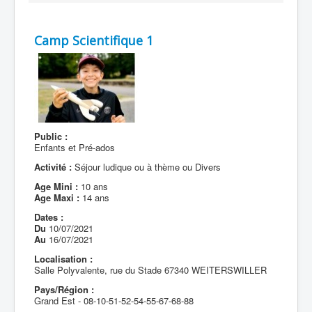
Camp Scientifique 1
Public :
Enfants et Pré-ados
Activité :
Séjour ludique ou à thème ou Divers
Age Mini :
10 ans
Age Maxi :
14 ans
Dates :
Du
10/07/2021
Au
16/07/2021
Localisation :
Salle Polyvalente, rue du Stade 67340 WEITERSWILLER
Pays/Région :
Grand Est - 08-10-51-52-54-55-67-68-88