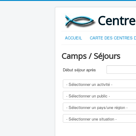
Centre
ACCUEIL
CARTE DES CENTRES D
Camps / Séjours
Début séjour après