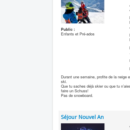
Public :
Enfants et Pré-ados
Durant une semaine, profite de la neige e
ski.
Que tu saches déjà skier ou que tu n’aie
faire un Schuss!
Pas de snowboard.
Séjour Nouvel An