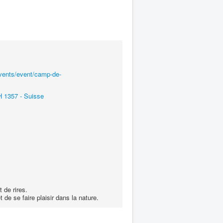
events/event/camp-de-
 1357 - Suisse
t de rires.
 de se faire plaisir dans la nature.