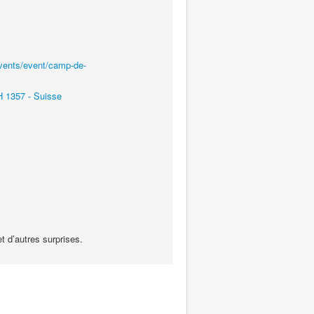
events/event/camp-de-
 1357 - Suisse
et d’autres surprises.