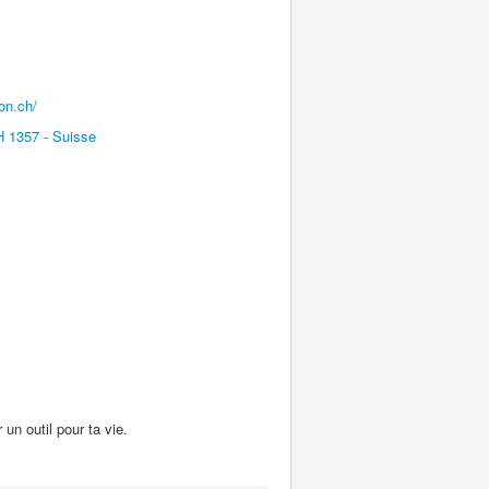
on.ch/
 1357 - Suisse
n outil pour ta vie.