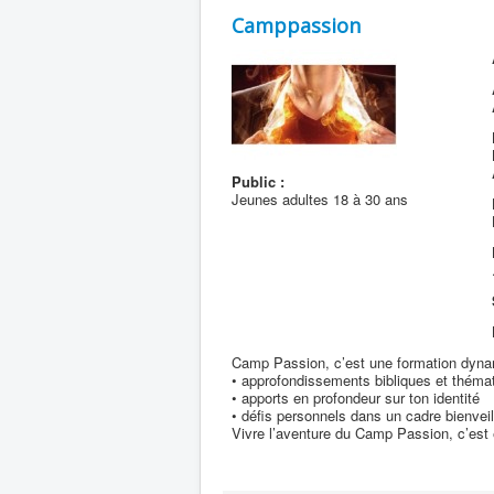
Camppassion
Public :
Jeunes adultes 18 à 30 ans
Camp Passion, c’est une formation dynami
• approfondissements bibliques et thémat
• apports en profondeur sur ton identité
• défis personnels dans un cadre bienveil
Vivre l’aventure du Camp Passion, c’est 