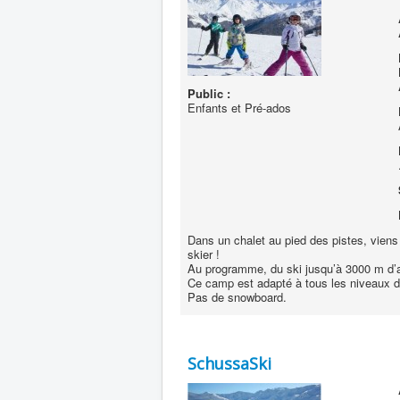
Public :
Enfants et Pré-ados
Dans un chalet au pied des pistes, viens
skier !
Au programme, du ski jusqu’à 3000 m d’alt
Ce camp est adapté à tous les niveaux de
Pas de snowboard.
SchussaSki