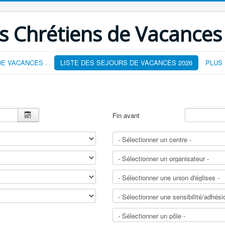
s Chrétiens de Vacances
E VACANCES .
LISTE DES SEJOURS DE VACANCES 2026
PLUS
Fin avant