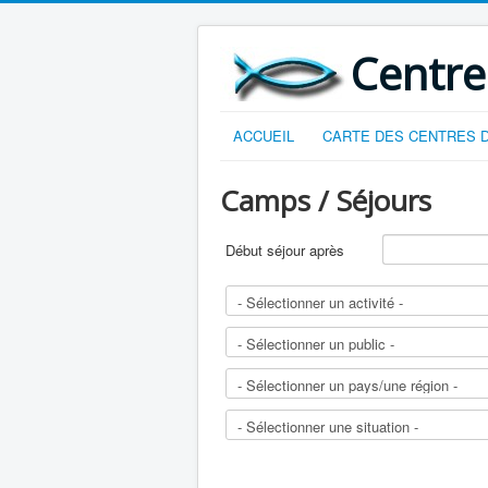
Centre
ACCUEIL
CARTE DES CENTRES D
Camps / Séjours
Début séjour après