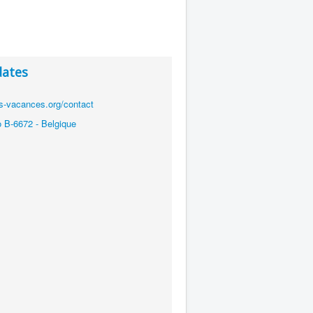
dates
ns-vacances.org/contact
 B-6672 - Belgique