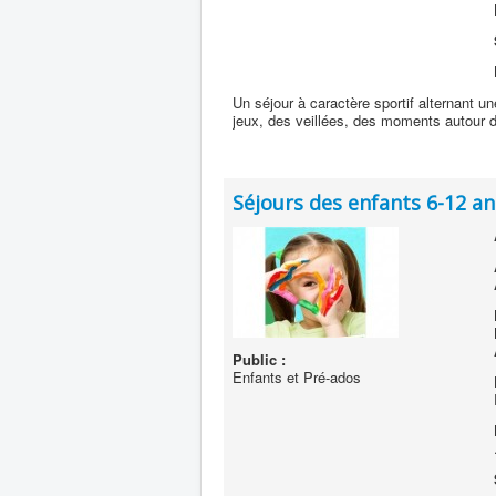
Un séjour à caractère sportif alternant u
jeux, des veillées, des moments autour 
Séjours des enfants 6-12 an
Public :
Enfants et Pré-ados