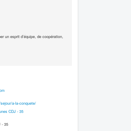
er un esprit d’équipe, de coopération,
com
sejour/a-la-conquete/
unes CDJ - 35
 - 35