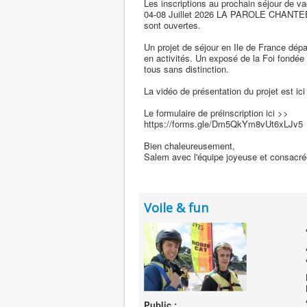
Les inscriptions au prochain séjour de v
04-08 Juillet 2026 LA PAROLE CHANTE
sont ouvertes.
Un projet de séjour en Ile de France 
en activités. Un exposé de la Foi fondé
tous sans distinction.
La vidéo de présentation du projet est 
Le formulaire de préinscription ici >>
https://forms.gle/Dm5QkYm8vUt6xLJv5
Bien chaleureusement,
Salem avec l'équipe joyeuse et consacr
Voile & fun
Public :