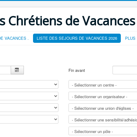
s Chrétiens de Vacances
E VACANCES .
LISTE DES SEJOURS DE VACANCES 2026
PLUS
Fin avant