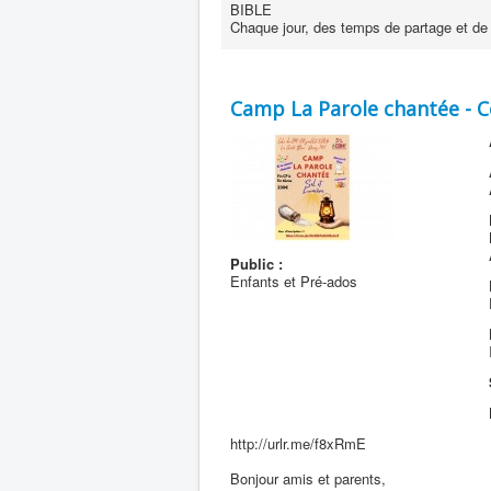
BIBLE
Chaque jour, des temps de partage et de 
Camp La Parole chantée - Co
Public :
Enfants et Pré-ados
http://urlr.me/f8xRmE
Bonjour amis et parents,