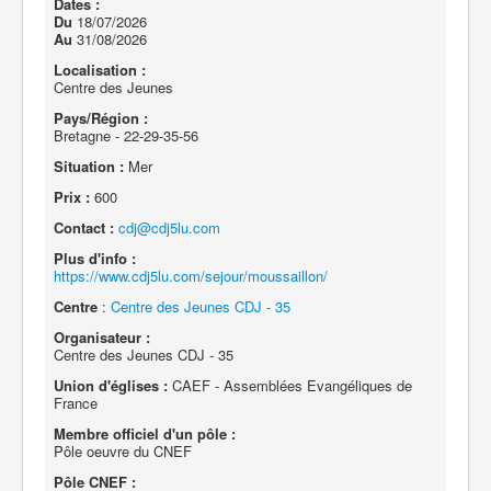
Dates :
Du
18/07/2026
Au
31/08/2026
Localisation :
Centre des Jeunes
Pays/Région :
Bretagne - 22-29-35-56
Situation :
Mer
Prix :
600
Contact :
cdj@cdj5lu.com
Plus d'info :
https://www.cdj5lu.com/sejour/moussaillon/
Centre
:
Centre des Jeunes CDJ - 35
Organisateur :
Centre des Jeunes CDJ - 35
Union d'églises :
CAEF - Assemblées Evangéliques de
France
Membre officiel d'un pôle :
Pôle oeuvre du CNEF
Pôle CNEF :