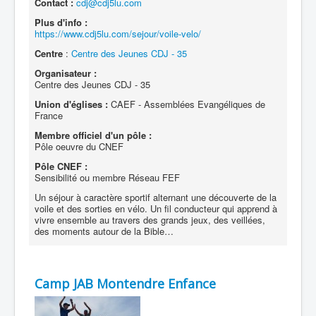
Contact :
cdj@cdj5lu.com
Plus d'info :
https://www.cdj5lu.com/sejour/voile-velo/
Centre
:
Centre des Jeunes CDJ - 35
Organisateur :
Centre des Jeunes CDJ - 35
Union d'églises :
CAEF - Assemblées Evangéliques de
France
Membre officiel d'un pôle :
Pôle oeuvre du CNEF
Pôle CNEF :
Sensibilité ou membre Réseau FEF
Un séjour à caractère sportif alternant une découverte de la
voile et des sorties en vélo. Un fil conducteur qui apprend à
vivre ensemble au travers des grands jeux, des veillées,
des moments autour de la Bible…
Camp JAB Montendre Enfance