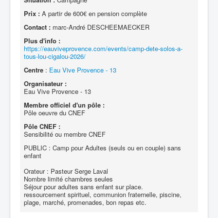
Prix :
A partir de 600€ en pension complète
Contact :
marc-André DESCHEEMAECKER
Plus d'info :
https://eauviveprovence.com/events/camp-dete-solos-a-
tous-lou-cigalou-2026/
Centre
:
Eau Vive Provence - 13
Organisateur :
Eau Vive Provence - 13
Membre officiel d'un pôle :
Pôle oeuvre du CNEF
Pôle CNEF :
Sensibilité ou membre CNEF
PUBLIC : Camp pour Adultes (seuls ou en couple) sans
enfant
Orateur : Pasteur Serge Laval
Nombre limité chambres seules
Séjour pour adultes sans enfant sur place.
ressourcement spirituel, communion fraternelle, piscine,
plage, marché, promenades, bon repas etc.