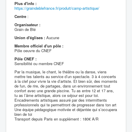
Plus d'info :
https://graindeblefrance.fr/produit/camp-artistique/
Centre
:
Organisateur :
Grain de Blé
Union d'églises :
Aucune
Membre officiel d'un pôle :
Pôle oeuvre du CNEF
Pôle CNEF :
Sensibilité ou membre CNEF
Par la musique, le chant, le théâtre ou la danse, viens
mettre tes talents au service d’un spectacle. 3 à 4 concerts
à la clef pour vivre la vie d’artiste. Et bien sûr, des moments
de fun, de rire, de partages, dans un environnement tout
confort avec une grande piscine. Tu as entre 12 et 17 ans,
tu as l’âme artistique, alors ce séjour est pour toi.
Encadrements artistiques assuré par des intermittents
professionnels qui te permettront de progresser dans ton art
Une équipe pédagogique motivée et déjantée qui s’occupera
bien de toi
Transport depuis Paris en supplément : 180€ A/R