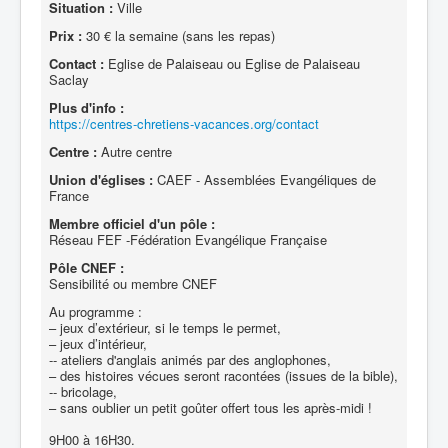
Situation :
Ville
Prix :
30 € la semaine (sans les repas)
Contact :
Eglise de Palaiseau ou Eglise de Palaiseau
Saclay
Plus d'info :
https://centres-chretiens-vacances.org/contact
Centre :
Autre centre
Union d'églises :
CAEF - Assemblées Evangéliques de
France
Membre officiel d'un pôle :
Réseau FEF -Fédération Evangélique Française
Pôle CNEF :
Sensibilité ou membre CNEF
Au programme :
– jeux d’extérieur, si le temps le permet,
– jeux d’intérieur,
-- ateliers d'anglais animés par des anglophones,
– des histoires vécues seront racontées (issues de la bible),
-- bricolage,
– sans oublier un petit goûter offert tous les après-midi !
9H00 à 16H30.