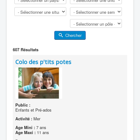
Chercher
607
Résultats
Colo des p'tits potes
Public :
Enfants et Pré-ados
Activité :
Mer
Age Mini :
7 ans
Age Maxi :
11 ans