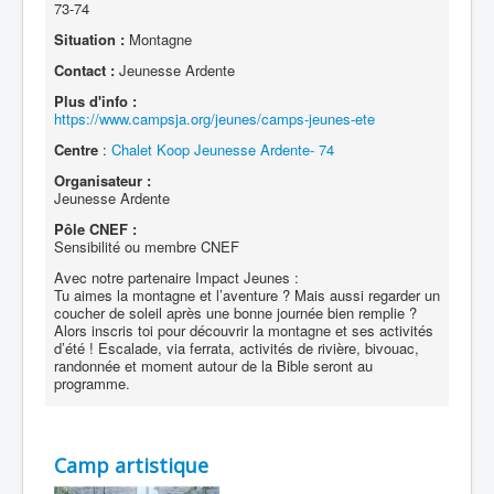
73-74
Situation :
Montagne
Contact :
Jeunesse Ardente
Plus d'info :
https://www.campsja.org/jeunes/camps-jeunes-ete
Centre
:
Chalet Koop Jeunesse Ardente- 74
Organisateur :
Jeunesse Ardente
Pôle CNEF :
Sensibilité ou membre CNEF
Avec notre partenaire Impact Jeunes :
Tu aimes la montagne et l’aventure ? Mais aussi regarder un
coucher de soleil après une bonne journée bien remplie ?
Alors inscris toi pour découvrir la montagne et ses activités
d’été ! Escalade, via ferrata, activités de rivière, bivouac,
randonnée et moment autour de la Bible seront au
programme.
Camp artistique