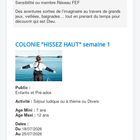
Sensibilité ou membre Réseau FEF
Des aventures sorties de l’imaginaire au travers de grands
jeux, veillées, baignades… tout en prenant du temps pour
découvrir qui est Dieu.
COLONIE "HISSEZ HAUT" semaine 1
Public :
Enfants et Pré-ados
Activité :
Séjour ludique ou à thème ou Divers
Age Mini :
7 ans
Age Maxi :
12 ans
Dates :
Du
18/07/2026
Au
25/07/2026