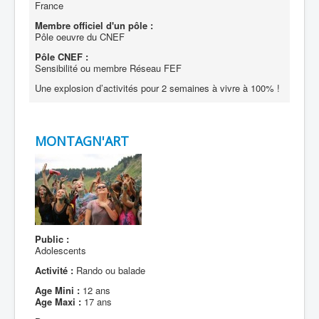
France
Membre officiel d'un pôle :
Pôle oeuvre du CNEF
Pôle CNEF :
Sensibilité ou membre Réseau FEF
Une explosion d’activités pour 2 semaines à vivre à 100% !
MONTAGN'ART
Public :
Adolescents
Activité :
Rando ou balade
Age Mini :
12 ans
Age Maxi :
17 ans