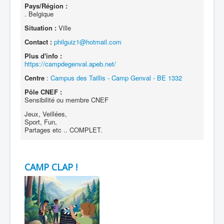
Pays/Région :
. Belgique
Situation :
Ville
Contact :
philguiz1@hotmail.com
Plus d'info :
https://campdegenval.apeb.net/
Centre
:
Campus des Taillis - Camp Genval - BE 1332
Pôle CNEF :
Sensibilité ou membre CNEF
Jeux, Veillées,
Sport, Fun,
Partages etc .. COMPLET.
CAMP CLAP !